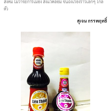
สังคม ไม่ว่าจะการเมือง สิ่งแวดล้อม จนถึงเรื่องราวเล็กๆ ใกล้
ตัว
สุเจน กรรพฤทธิ์