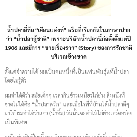
น้ำปลายี่ห้อ “เลียนแท่งห์” หรือที่เรียกกันในภาษาปาก
ว่า “น้ำปลากู้ชาติ” เพราะบริษัทน้ำปลานี้ก่อตั้งตั้งแต่ปี
1906 และมีการ “ขายเรื่องราว” (Story) ของการรักชาติ
บริเวณข้างขวด
ตั้งแต่จำความได้ ผมเป็นคนหนึ่งที่เป็นแฟนพันธุ์แท้น้ำปลา
โดยไม่รู้ตัว
ผมจำได้ดีว่า สมัยเด็กๆ เวลากินข้าวเหนียวไก่ย่าง สิ่งหนึ่งที่
ขาดไม่ได้คือ “น้ำปลาพริก” และเมื่อไรที่ที่บ้านได้น้ำปลาดีๆ
มาใช้ ผมจำได้ว่าแจ่ว (น้ำจิ้ม) วันนั้นจะทำให้ไก่ย่างเอร็ดอร่อย
เป็นพิเศษ
แต่ในช่วงสิบปีมานี้ พอเดินทางมากๆ เข้า ผมก็เริ่มจะรู้ว่า