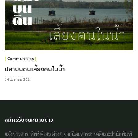
Communities
ปลาบนดินเลี้ยงคนในน้ำ
14 เมษายน 2024
สมัครรับจดหมายข่าว
แจ้งข่าวสาร, สิทธิพิเศษต่างๆ จากนิตยสารสารคดีและสำนักพิมพ์