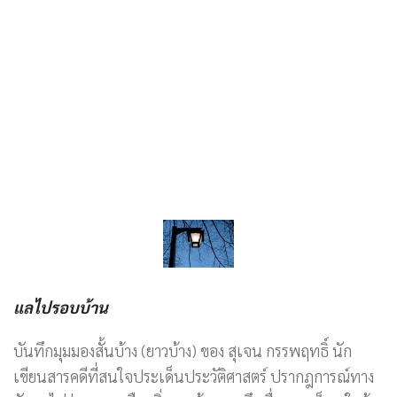
แลไปรอบบ้าน
บันทึกมุมมองสั้นบ้าง (ยาวบ้าง) ของ สุเจน กรรพฤทธิ์ นัก
เขียนสารคดีที่สนใจประเด็นประวัติศาสตร์ ปรากฎการณ์ทาง