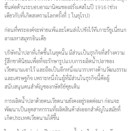
ขึ้นต่อต้านระบอบอาณานิคมของฝรั่งเศสในปี 1916 (ช่วง
เดียวกับที่เกิดสงครามโลกครั้งที่ 1 ในยุโรป)
ก่อนที่พระองค์จะพ่ายแพ้และโดนส่งไปขังไว้ทีเกาะรียูเนี่ยนก
ลางมหาสมุทรอินเดีย
บริษัทน้ำปลาที่เกิดขึ้นในยุคนั้น มีส่วนเป็นธุรกิจที่สร้างความ
รู้สึกชาตินิยมเพื่อที่จะรักษารูปแบบการผลิตน้ำปลาของ
เวียดนามเอาไว้ และถือเป็นอีกหนึ่งแนวรบทางด้านวัฒนธรรม
และเศรษฐกิจ เพราะหนึ่งในผู้ที่มีส่วนในธุรกิจนี้คือผู้
สนับสนุนคนสำคัญของกษัตริย์ซุยเติน
การผลิตน้ำปลาด้วยคนเวียดนามยังคงอยู่รอดต่อมา ก่อนจะ
พัฒนาเป็นอุตสาหกรรมที่ผลิตสินค้าส่งออกสำคัญในสมัยที่
เกิดประเทศเวียดนามใต้ขึ้น