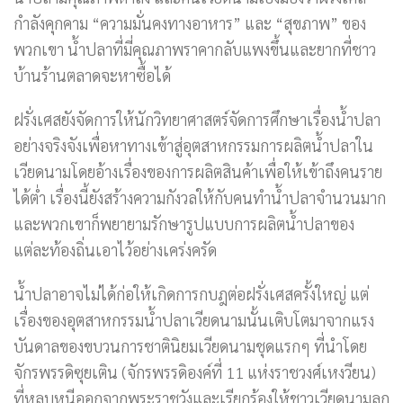
กำลังคุกคาม “ความมั่นคงทางอาหาร” และ “สุขภาพ” ของ
พวกเขา น้ำปลาที่มี่คุณภาพราคากลับแพงขึ้นและยากที่ชาว
บ้านร้านตลาดจะหาซื้อได้
ฝรั่งเศสยังจัดการให้นักวิทยาศาสตร์จัดการศึกษาเรื่องน้ำปลา
อย่างจริงจังเพื่อหาทางเข้าสู่อุตสาหกรรมการผลิตน้ำปลาใน
เวียดนามโดยอ้างเรื่องของการผลิตสินค้าเพื่อให้เข้าถึงคนราย
ได้ต่ำ เรื่องนี้ยังสร้างความกังวลให้กับคนทำน้ำปลาจำนวนมาก
และพวกเขาก็พยายามรักษารูปแบบการผลิตน้ำปลาของ
แต่ละท้องถิ่นเอาไว้อย่างเคร่งครัด
น้ำปลาอาจไม่ได้ก่อให้เกิดการกบฎต่อฝรั่งเศสครั้งใหญ่ แต่
เรื่องของอุตสาหกรรมน้ำปลาเวียดนามนั้นเติบโตมาจากแรง
บันดาลของขบวนการชาตินิยมเวียดนามชุดแรกๆ ที่นำโดย
จักรพรรดิซุยเติน (จักรพรรดิองค์ที่ 11 แห่งราชวงศ์เหงวียน)
ที่หลบหนีออกจากพระราชวังและเรียกร้องให้ชาวเวียดนามลุก