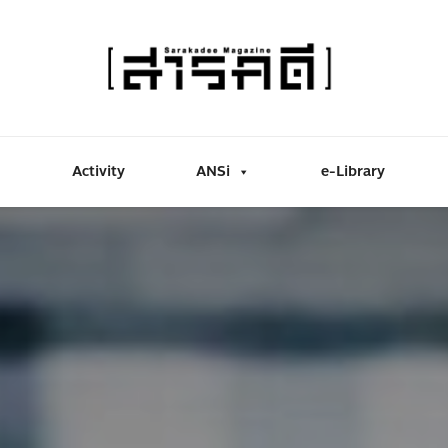
Activity
ANSi
e-Library