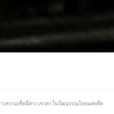
งราวความเชื่อผีสาง เทวดา ในวัฒนธรรมไทยแต่อดีต