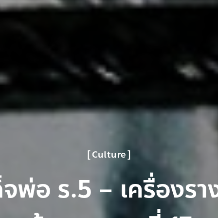
Culture
็จพ่อ ร.5 – เครื่องร