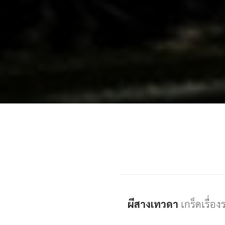
ผีสางเทวดา
เกร็ดเรื่อ