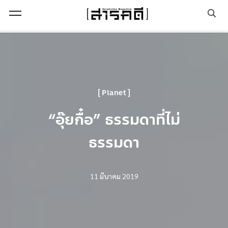
Open Menu
Planet
“อุ๊ยกื๋อ” ธรรมดาที่ไม่
ธรรมดา
11 มีนาคม 2019