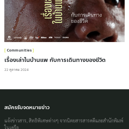
Communities
เรื่องเล่าในบ้านแพ กับการเดินทางของชีวิต
22 ตุลาคม 2024
สมัครรับจดหมายข่าว
แจ้งข่าวสาร, สิทธิพิเศษต่างๆ จากนิตยสารสารคดีและสำนักพิมพ์
ในเครือ