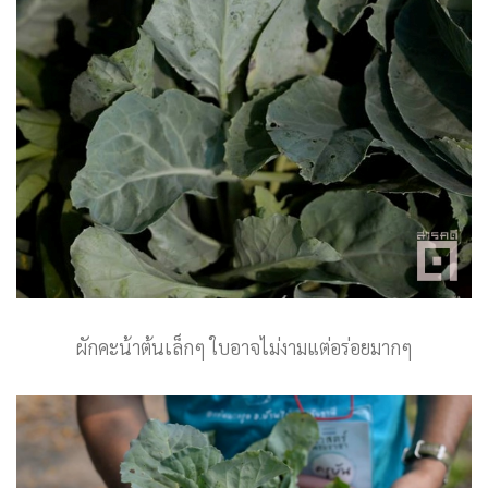
ผักคะน้าต้นเล็กๆ ใบอาจไม่งามแต่อร่อยมากๆ