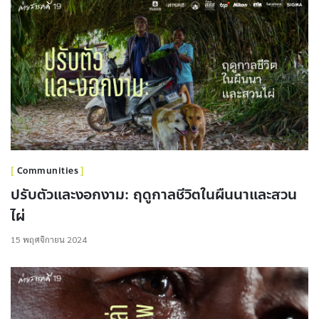
Communities
ปรับตัวและงอกงาม: ฤดูกาลชีวิตในผืนนาและสวน
ไผ่
15 พฤศจิกายน 2024