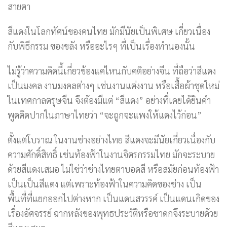
สายตา
สีแดงในโลกทัศน์ของคนไทย มักมีนัยเป็นพิเศษ เกี่ยวเนื่อง
กับพิธีกรรม ของขลัง หรืออะไรๆ ที่เป็นเรื่องทำนองนั้น
ไม่รู้ว่าความคิดนี้เกี่ยวข้องแค่ไหนกับคติอย่างจีน ที่ถือว่าสีแดง
เป็นมงคล งานมงคลต่างๆ เช่นงานแต่งงาน หรือเสื้อผ้าชุดใหม่
ในเทศกาลตรุษจีน จึงต้องมีแต่ “สีแดง” อย่างที่เคยได้ยินคำ
พูดติดปากในภาษาไทยว่า “จะถูกจะแพงให้แดงไว้ก่อน”
ตั้งแต่โบราณ ในงานช่างอย่างไทย สีแดงจะมีนัยเกี่ยวเนื่องกับ
ความศักดิ์สิทธิ์ เช่นท้องฟ้าในงานจิตรกรรมไทย มักจะระบาย
ด้วยสีแดงเสมอ ไม่ใช่ว่าช่างไทยตาบอดสี หรือสมัยก่อนท้องฟ้า
เป็นเป็นสีแดง แต่เพราะท้องฟ้าในความคิดของช่าง เป็น
พื้นที่ที่แยกออกไปต่างหาก เป็นแดนสวรรค์ เป็นแดนเกิดของ
เรื่องอัศจรรย์ ฉากหลังของพุทธประวัติหรือชาดกจึงระบายด้วย