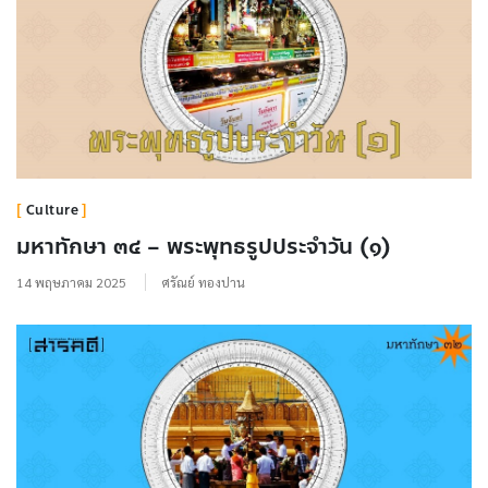
Culture
มหาทักษา ๓๔ – พระพุทธรูปประจำวัน (๑)
14 พฤษภาคม 2025
ศรัณย์ ทองปาน