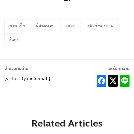
ความเชื่อ
ผีสางเทวดา
มงคล
ศรัณย์ ทองปาน
สีแดง
จำนวนคนอ่าน
แชร์บทความ
[s_stat style='format']
Related Articles