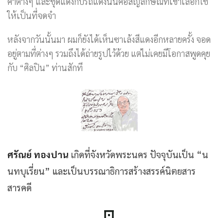
ค้าต่างๆ และชุดแดงกับรถแดงนั้นคือสัญลักษณ์ที่เขาเลือกใช้
ให้เป็นที่จดจำ
หลังจากวันนั้นมา ผมก็ยังได้เห็นซาเล้งสีแดงอีกหลายครั้ง จอด
อยู่ตามที่ต่างๆ รวมถึงได้ถ่ายรูปไว้ด้วย แต่ไม่เคยมีโอกาสพูดคุย
กับ “ศิลปิน” ท่านสักที
ศรัณย์ ทองปาน
เกิดที่จังหวัดพระนคร ปัจจุบันเป็น “น
นทบุเรี่ยน” และเป็นบรรณาธิการสร้างสรรค์นิตยสาร
สารคดี