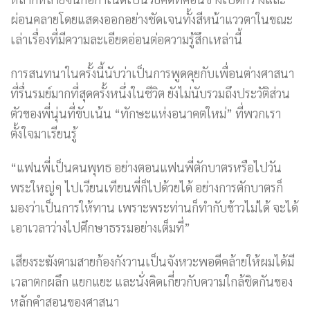
ผ่อนคลายโดยแสดงออกอย่างชัดเจนทั้งสีหน้าแววตาในขณะ
เล่าเรื่องที่มีความละเอียดอ่อนต่อความรู้สึกเหล่านี้
การสนทนาในครั้งนี้นับว่าเป็นการพูดคุยกับเพื่อนต่างศาสนา
ที่รื่นรมย์มากที่สุดครั้งหนึ่งในชีวิต ยังไม่นับรวมถึงประวัติส่วน
ตัวของพี่นุ่นที่ขับเน้น “ทักษะแห่งอนาคตใหม่” ที่พวกเรา
ตั้งใจมาเรียนรู้
“แฟนพี่เป็นคนพุทธ อย่างตอนแฟนพี่ตักบาตรหรือไปวัน
พระใหญ่ๆ ไปเวียนเทียนพี่ก็ไปด้วยได้ อย่างการตักบาตรก็
มองว่าเป็นการให้ทาน เพราะพระท่านก็ทำกับข้าวไม่ได้ จะได้
เอาเวลาว่างไปศึกษาธรรมอย่างเต็มที่”
เสียงระฆังตามสายก้องกังวานเป็นจังหวะพอดีคล้ายให้ผมได้มี
เวลาตกผลึก แยกแยะ และนั่งคิดเกี่ยวกับความใกล้ชิดกันของ
หลักคำสอนของศาสนา