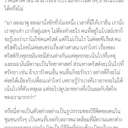
ว่าคนต่างศาสนาสามารถเข้าไปร่วมกิจกรรมต่างๆ ภายในโบสถ์
ได้หรือไม่
“มา ลองมาดู ลองมานั่งซักชั่วโมงหนึ่ง เวลาที่มีให้เรายืน เรานั่ง
เราคุกเข่า เราก็อยู่เฉยๆ ไม่ต้องทำอะไร คนที่อยู่ในโบสถ์เขาก็
จะรู้เองว่าเราไม่ใช่คนคริสต์ แต่ก็ไม่เป็นไร ไม่ค่อยซีเรียส คน
คริสต์ในไทยไม่ค่อยเคร่งเรื่องต่างศาสนาเท่าไหร่ เรื่องของ
คริสต์กับพุทธมันจะมีส่วนต่างกันแค่พุทธจะเน้นไปที่เหตุ
และผล มันมีความเป็นวิทยาศาสตร์ ส่วนทางคริสต์จะเน้นไปที่
ศรัทธา เช่น ถ้าเรารักคนอื่น คนอื่นก็จะรักเรา อย่างพี่ก็จะไม่
ค่อยได้เถียงกับเพื่อนเท่าไหร่ เพราะรู้ว่าบางทีเราอาจจะไม่ได้
เน้นไปที่ตัวเหตุผล แต่จะไปดูปลายทางที่เป็นผลกับจิตใจ
ของเรามากกว่า”
หรือนี่อาจเป็นตัวอย่างอย่างเป็นรูปธรรมของวิธีคิดของคนใน
ชุมชนจริงๆ เป็นคนที่เจอกับสภาพแวดล้อมที่มีความแตกต่าง
หลากหลายจนก่อกำเนิดเป็นวิธีคิดที่ค่อนข้างเปิดกว้างและ