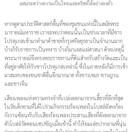
ผสมระหว่างความเป็นไทยและคริสต์ได้อย่างลงตัว
หากดูตามประวัติศาสตร์พื้นที่ของชุมชนแห่งนี้ในสมัยพระ
นารายณ์มหาราช เราจะพบว่าตอนนั้นเป็นช่วงเวลาที่มีชาว
โปรตุเกสเข้ามาทำมาค้าขายที่กรุงศรีอยุธยาเป็นจำนวนมาก
บ้างก็รับราชการเป็นทหาร บ้างก็มาเผยแผ่ศาสนา ด้วยเหตุนี้
พระนารายณ์จึงทรงพระราชทานที่ดินสำหรับสร้างวัดและเป็น
ที่อยู่อาศัยให้กับชาวโปรตุเกสเหล่านี้ ซึ่งในภายหลังก็มีการเข้า
มาสมทบของชนชาติอื่นอีกมากมาย ทั้งชาวเขมร ชาวญวน
และชาวจีน
เสียงเพลงแห่งความทรงจำที่เปล่งออกมาจากเสี้ยวที่ลึกที่สุด
ในวัยเด็กยามที่ได้ไปร่วมกิจกรรมร้องเพลงในโบสถ์ยังคงก้อง
กังวานซ้อนทับกับเสียงร้องเพลงประสานเสียงที่ดังออกมาจาก
ตัวโบสถ์วัดคอนเซปชัญเมื่อเช้านี้ ทำให้ผมเอ่ยปากถามพี่นุ่น