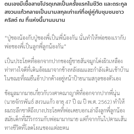
ตนเองมีเชื้อสายโปรตุเกสเป็นครั้งแรกในชีวิต และตระกูล
สงวนแก้วกลายเป็นนามสกุลเก่าแก่ที่อยู่คู่กับชุมชนชาว
คริสต์ ณ ที่แห่งนี้มานมนาน
“ปู่ของน้องกับปู่ของพี่เป็นพี่น้องกัน นั่นทำให้พ่อของเรากับ
พ่อของพี่เป็นลูกพี่ลูกน้องกัน”
เป็นประโยคที่ออกจากปากของผู้ชายสันจมูกโด่งผิวเหลือง
ท่าทางใจดีที่เดินอ้อมมาจากข้างหลังผมและกำลังเดินเข้าบ้าน
ในขณะที่ผมยืนอ้าปากค้างอยู่หน้าป้ายนามสกุลของตัวเอง
ข้อมูลมากมายเกี่ยวกับวงศาคณาญาติที่ออกจากปากพี่นุ่น
(นายจักรพันธ์ สงวนแก้ว อายุ 47 ปี ณ ปี พ.ศ. 2562) ทำให้
ผมระลึกชาติถึงบางประโยคที่พ่อเคยบอกเล่าถึงลูกพี่ลูกน้อง
สมัยเด็กที่มีวีรกรรมกับพ่อมามากมาย แต่ก็จากกันไปตามเส้น
ทางชีวิตที่โลดโผนของแต่ละคน