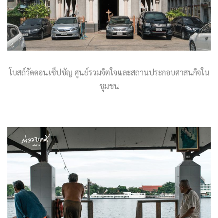
โบสถ์วัดคอนเซ็ปชัญ ศูนย์รวมจิตใจและสถานประกอบศาสนกิจใน
ชุมชน