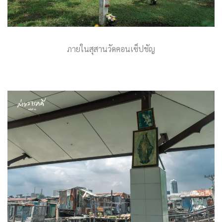
ภายในสุสานวัดคอนเซ็ปชัญ