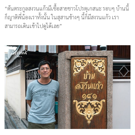
“ต้นตระกูลสงวนแก้วมีเชื้อสายชาวโปรตุเกสนะ รอบๆ บ้านนี้
ก็ญาติพี่น้องเราทั้งนั้น ในสุสานข้างๆ นี้ก็มีสงวนแก้ว เรา
สามารถเดินเข้าไปดูได้เลย”