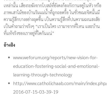
เหล่านั้น เสียงระฆังจากโบสถ์ที่ยังคงก้องกังวานอยู่ในหัว หรือ
ภาพเสาไม้ของบ้านริมแม่น้ำที่ถูกถอดรื้อ ในชั่วขณะจิตนั้นมี
ความรู้สึกบางอย่างผุดขึ้น เป็นความรู้สึกที่ปนความฉงนสงสัย
เป็นคำถามว่าจริงๆ “เราเป็นใคร เรามาจากที่ไหน และบ้าน
ที่แท้จริงของเราอยู่ที่ใดกันแน่”
อ้างอิง
www.weforum.org/reports/new-vision-for-
education-fostering-social-and-emotional-
learning-through-technology
http://www.catholichaab.com/main/index.ph
2016-07-15-03-39-19