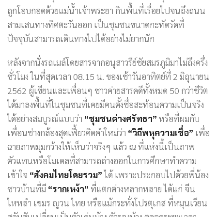
ถูกโอบกอดด้วยแม่น้ำเจ้าพระยา กินพื้นที่เรื่อยไปจนถึงถนน
สามเสนทางทิศตะวันออก เป็นชุมชนขนาดกะทัดรัดที่
ปัจจุบันสามารถเดินทางไปได้อย่างไม่ยากนัก
หลังจากนั่งรถเมล์โดยสารจากอนุสาวรีย์ชัยสมรภูมิมาไม่ถึงครึ่ง
ชั่วโมง ในที่สุดเวลา 08.15 น. ของเช้าวันอาทิตย์ที่ 2 มิถุนายน
2562 ผู้เขียนและเพื่อนๆ ชาวค่ายสารคดีทั้งหมด 50 กว่าชีวิต
ได้มาลงพื้นที่ในชุมชนที่เคยมีคนตั้งชื่อสะท้อนความเป็นจริง
ได้อย่างสมบูรณ์แบบว่า
“ชุมชนต่างศรัทธา”
หรือที่ผมกับ
เพื่อนช่างกล้องสุดเฟี้ยวคิดคำใหม่ว่า
“วิถีพหุความเชื่อ”
เพื่อ
ฉายภาพมุมกว้างให้เห็นว่าจริงๆ แล้ว ณ ที่แห่งนี้เป็นภาพ
ตัวแทนหรือโมเดลที่สามารถถ่างออกในการศึกษาทำความ
เข้าใจ
“สังคมไทยโดยรวม”
ได้ เพราะประกอบไปด้วยพี่น้อง
ชาวบ้านที่มี
“รากเหง้า”
ที่แตกต่างหลากหลาย ได้แก่ จีน
ไหหลำ เขมร ญวน ไทย หรือแม้กระทั่งโปรตุเกส ที่หมุนเวียน
สลับสับเปลี่ยนเป็นตัวเด่นบ้าง ตัวรองบ้าง ตลอดระยะเวลา