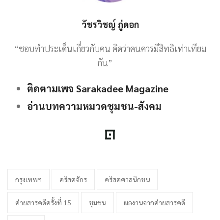
วัชรวิชญ์ ภู่ดอก
“ชอบทำประเด็นเกี่ยวกับคน คิดว่าคนควรมีสิทธิเท่าเทียม
กัน”
ติดตามเพจ Sarakadee Magazine
อ่านบทความหมวดชุมชน-สังคม
กรุงเทพฯ
คริสตจักร
คริสตศาสนิกชน
ค่ายสารคดีครั้งที่ 15
ชุมชน
ผลงานจากค่ายสารคดี