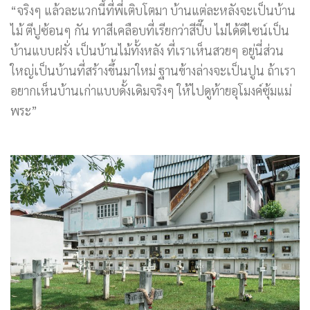
“จริงๆ แล้วละแวกนี้ที่พี่เติบโตมา บ้านแต่ละหลังจะเป็นบ้าน
ไม้ ตีปูซ้อนๆ กัน ทาสีเคลือบที่เรียกว่าสีปี๊บ ไม่ได้ดีไซน์เป็น
บ้านแบบฝรั่ง เป็นบ้านไม้ทั้งหลัง ที่เราเห็นสวยๆ อยู่นี่ส่วน
ใหญ่เป็นบ้านที่สร้างขึ้นมาใหม่ ฐานข้างล่างจะเป็นปูน ถ้าเรา
อยากเห็นบ้านเก่าแบบดั้งเดิมจริงๆ ให้ไปดูท้ายอุโมงค์ซุ้มแม่
พระ”