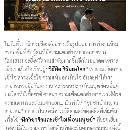
ในวันที่โลกมีการเชื่อมต่ออย่างเต็มรูปแบบ การทำงานข้าม
กรอบพื้นที่กับผู้คนที่มีความแตกต่างหลากหลายทาง
วัฒนธรรมจะยิ่งทวีความสำคัญมากขึ้นอีกในอนาคต เพราะ
เมื่อเราเปิดใจเรียนรู้
“วิธีคิด วิธีมองโลก”
เราย่อมเกิดความ
เข้าใจ ความเชื่อใจ ความเห็นอกเห็นใจ อันจะทำให้เรา
สามารถร่วมมือกันทำงาน(corporation) กับมนุษย์คนอื่นๆ
บนโลกที่มีเชื้อชาติ ศาสนา ความเชื่อแตกต่างจากเราได้ด้วย
ความเคารพและไม่แตกแยก… นั่นทำให้ “ชุมชนบ้านญวน
สามเสน” กลายเป็นแหล่งประวัติศาสตร์ของอดีตที่เข้มข้น
เพื่อใช้
“ฝึกวิชารักและเข้าใจเพื่อนมนุษย์”
ที่ยอดเยี่ยม
แห่งหนึ่งในกรุงเทพฯ โดยด้านทิศตะวันตกของชุมชนแห่งนี้