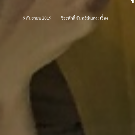
9 กันยายน 2019
วีระศักดิ์ จันทร์ส่งแสง : เรื่อง