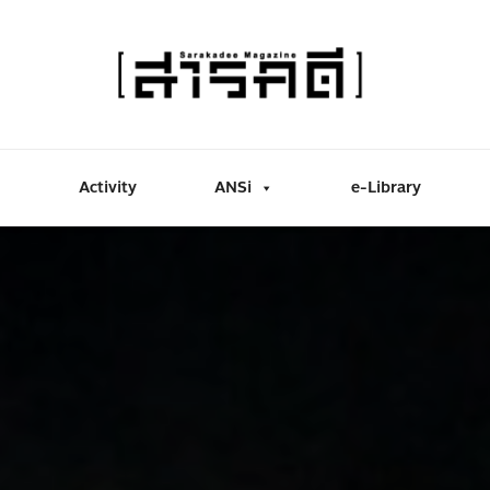
Activity
ANSi
e-Library