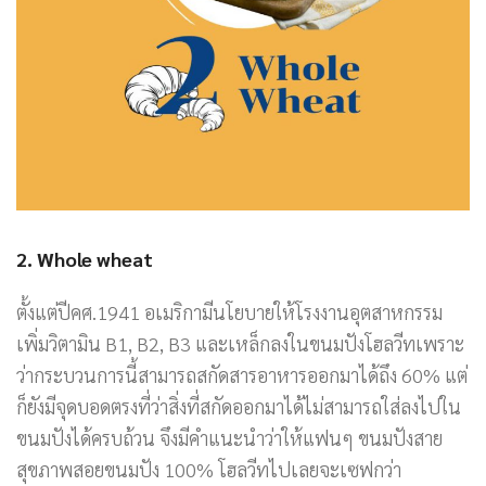
2. Whole wheat
ตั้งแต่ปีคศ.1941 อเมริกามีนโยบายให้โรงงานอุตสาหกรรม
เพิ่มวิตามิน B1, B2, B3 และเหล็กลงในขนมปังโฮลวีทเพราะ
ว่ากระบวนการนี้สามารถสกัดสารอาหารออกมาได้ถึง 60% แต่
ก็ยังมีจุดบอดตรงที่ว่าสิ่งที่สกัดออกมาได้ไม่สามารถใส่ลงไปใน
ขนมปังได้ครบถ้วน จึงมีคำแนะนำว่าให้แฟนๆ ขนมปังสาย
สุขภาพสอยขนมปัง 100% โฮลวีทไปเลยจะเซฟกว่า