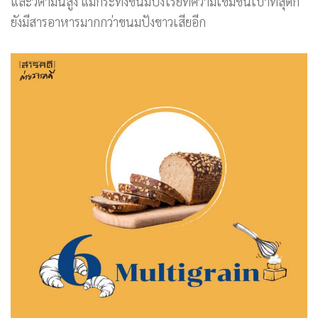
และวิตามินสูง แม้กระทั่งขนมปังไรย์ที่ความเข้มข้นเบาที่สุดก็
ยังมีสารอาหารมากกว่าขนมปังขาวเสียอีก