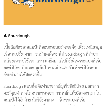
4. Sourdough
เนื้อสัมผัสของขนมปังที่ขอบกรอบอย่างพอดีๆ เคี้ยวเหนียวนุ่ม
เจือรสเปรี้ยวจากการหมักคงต้องยกให้ Sourdough ที่ทำยาก
หน่อยเพราะใช้เวลานาน แต่ยิ่งนานไปก็ยิ่งดีเพราะแบคทีเรีย
จะทำให้คาร์บและกลูเต็นในขนมปังแตกตัวเพื่อทำให้ระบบ
ย่อยทำงานได้สะดวกขึ้น
Sourdough แบบดั้งเดิมทำมาจากธัญพืชขัดสีน้อย นอกจาก
จะมีคุณค่าทางโภชนาการสูงจากการหมักแล้วยังลดค่า pH ใน
ขนมปังได้อีกด้วย นักวิจัยจาก MIT อ้างว่าแบคทีเรีย