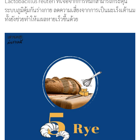
Lactobacillus reuteri ที่เจอจากการหมักสามารถกระตุ้น
ระบบภูมิคุ้มกันร่างกาย ลดความเสี่ยงจากการเป็นมะเร็งเต้านม
ทั้งยังช่วยทำให้แผลหายเร็วขึ้นด้วย