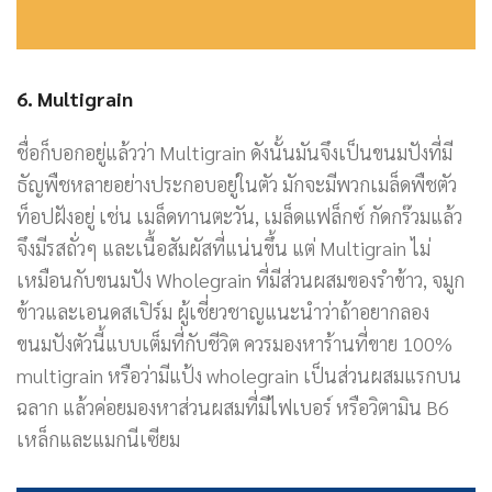
6. Multigrain
ชื่อก็บอกอยู่แล้วว่า Multigrain ดังนั้นมันจึงเป็นขนมปังที่มี
ธัญพืชหลายอย่างประกอบอยู่ในตัว มักจะมีพวกเมล็ดพืชตัว
ท็อปฝังอยู่ เช่น เมล็ดทานตะวัน, เมล็ดแฟล็กซ์ กัดกร๊วมแล้ว
จึงมีรสถั่วๆ และเนื้อสัมผัสที่แน่นขึ้น แต่ Multigrain ไม่
เหมือนกับขนมปัง Wholegrain ที่มีส่วนผสมของรำข้าว, จมูก
ข้าวและเอนดสเปิร์ม ผู้เชี่ยวชาญแนะนำว่าถ้าอยากลอง
ขนมปังตัวนี้แบบเต็มที่กับชีวิต ควรมองหาร้านที่ขาย 100%
multigrain หรือว่ามีแป้ง wholegrain เป็นส่วนผสมแรกบน
ฉลาก แล้วค่อยมองหาส่วนผสมที่มีไฟเบอร์ หรือวิตามิน B6
เหล็กและแมกนีเซียม