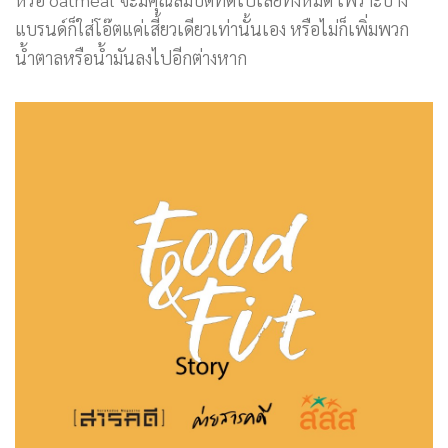
แบรนด์ก็ใส่โอ๊ตแค่เสี้ยวเดียวเท่านั้นเอง หรือไม่ก็เพิ่มพวก
น้ำตาลหรือน้ำมันลงไปอีกต่างหาก