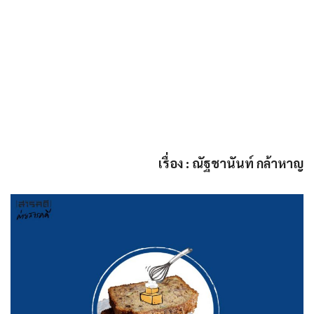
เรื่อง : ณัฐชานันท์ กล้าหาญ