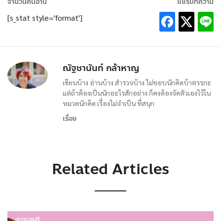
จำนวนคนอ่าน
แชร์บทความ
[s_stat style='format']
ณัฐชานันท์ กล้าหาญ
เขียนบ้าง อ่านบ้าง สำรวจบ้าง ไม่ชอบนักคิดบ้าตรรกะ
แต่ถ้าต้องเป็นนักอะไรสักอย่าง ก็คงต้องจัดตัวเองไว้ใน
หมวดนักคิด เรื่องไม่จำเป็น ที่สนุก
เรื่อง
Related Articles