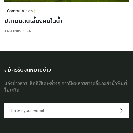
Communities
ปลาบนดินเลี้ยงคนในน้ำ
14 เมษายน 2024
สมัครรับจดหมายข่าว
แจ้งข่าวสาร, สิทธิพิเศษต่างๆ จากนิตยสารสารคดีและสำนักพิมพ์
ในเครือ