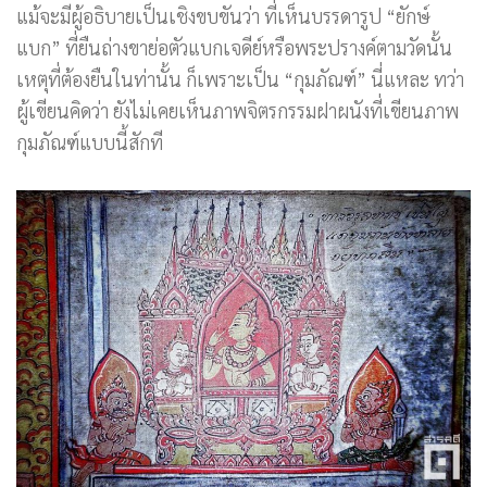
แม้จะมีผู้อธิบายเป็นเชิงขบขันว่า ที่เห็นบรรดารูป “ยักษ์
แบก” ที่ยืนถ่างขาย่อตัวแบกเจดีย์หรือพระปรางค์ตามวัดนั้น
เหตุที่ต้องยืนในท่านั้น ก็เพราะเป็น “กุมภัณฑ์” นี่แหละ ทว่า
ผู้เขียนคิดว่า ยังไม่เคยเห็นภาพจิตรกรรมฝาผนังที่เขียนภาพ
กุมภัณฑ์แบบนี้สักที