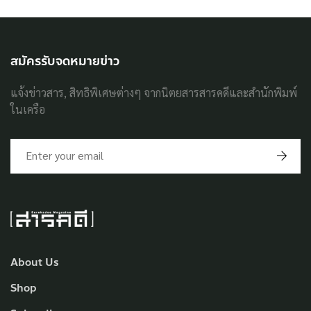
สมัครรับจดหมายข่าว
แจ้งข่าวสาร, สิทธิพิเศษต่างๆ จากนิตยสารสารคดีและสำนักพิมพ์
ในเครือ
About Us
Shop