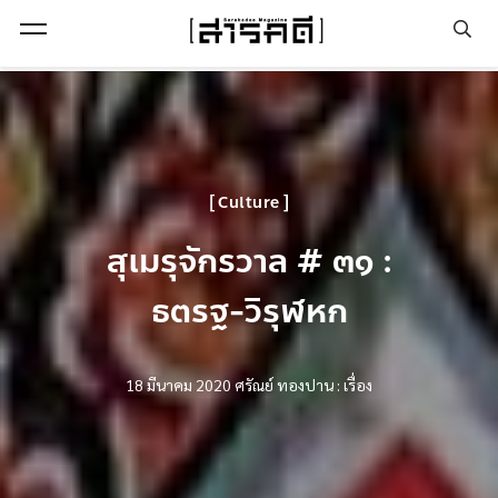
Open Menu
Culture
สุเมรุจักรวาล # ๓๑ :
ธตรฐ-วิรุฬหก
18 มีนาคม 2020
ศรัณย์ ทองปาน : เรื่อง