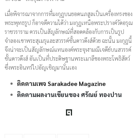
เมื่อพิจารณาจากการที่มงกุฎบนยอดนภสูลเป็นเครื่องทรงของ
พระพุทธรูป ก็อาจตีความได้ว่า มงกุฎเหนือพระปรางค์วัดอรุณ
ราชวราราม ควรเป็นสัญลักษณ์ที่สอดคล้องกับการเป็นรูป
จำลองเขาพระสุเมรุและสวรรค์ชั้นดาวดึงส์ด้วย ฉะนั้น มงกุฎนี้
จึงน่าจะเป็นสัญลักษณ์แทนองค์พระจุฬามณีเจดีย์บนสวรรค์
ชั้นดาวดึงส์ อันเป็นที่ประดิษฐานพระเมาลีของพระโพธิสัตว์
ซึ่งพระอินทร์ไปอัญเชิญมานั่นเอง
ติดตามเพจ Sarakadee Magazine
ติดตามผลงานเขียนของ ศรัณย์ ทองปาน