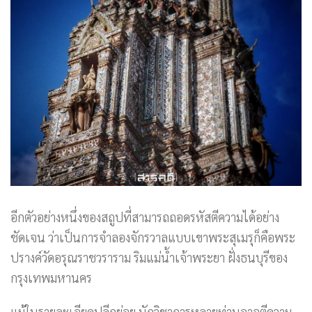
อีกตัวอย่างหนึ่งของสถูปที่สามารถถอดรหัสตีความได้อย่าง
ชัดเจน ว่าเป็นการจำลองจักรวาลแบบเขาพระสุเมรุก็คือพระ
ปรางค์วัดอรุณราชวราราม ริมแม่น้ำเจ้าพระยา ฝั่งธนบุรีของ
กรุงเทพมหานคร
แม้ในรายละเอียดปลีกย่อย นักวิชาการหลายท่านอาจตีความ