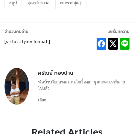
สถูป
สุเมรุจักรวาล
เขาพระสุเมรุ
จำนวนคนอ่าน
แชร์บทความ
[s_stat style='format']
ศรัณย์ ทองปาน
พ่อบ้านวัยกลางคน สนใจเรื่องเก่าๆ และคนเราที่ตาย
ไปแล้ว
เรื่อง
Related Articles