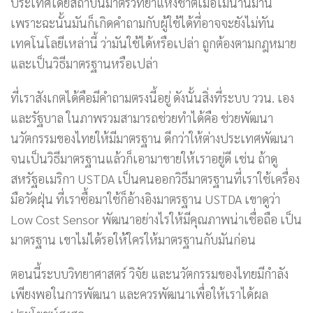
ประเทศโดยสถาบันมาตรวิทยาแห่งชาติเมื่อไม่นานมานี้
เพราะฉะนั้นมันก็เกิดคำถามกับผู้ใช้ได้ที่อาจจะยังไม่ทัน
เทคโนโลยีเหล่านี้ ว่ามันใช้ได้หรือเปล่า ถูกต้องตามกฎหมาย
และเป็นวิธีมาตรฐานหรือเปล่า
ที่เราสังเกตได้คือมีคำถามตรงนี้อยู่ ดังนั้นสิ่งที่ระบบ ววน. เอง
และรัฐบาล ในภาพรวมสามารถช่วยทำได้คือ ช่วยพัฒนา
นวัตกรรมของไทยให้มีมาตรฐาน ดีกว่าให้ต่างประเทศพัฒนา
จนเป็นวิธีมาตรฐานแล้วก็เอามาขายให้เราอยู่ดี เช่น ถ้าดู
สหรัฐอเมริกา USTDA เป็นคนออกวิธีมาตรฐานที่เราใช้เครื่อง
มือวัดฝุ่น ที่เราซื้อมาใช้ก็อ้างอิงมาตรฐาน USTDA เขาดูว่า
Low Cost Sensor พัฒนาอย่างไรให้มีคุณภาพน่าเชื่อถือ เป็น
มาตรฐาน เขาไม่ได้รอให้ใครให้มาตรฐานกับมันก่อน
ตอนนี้ระบบวิทยาศาสตร์ วิจัย และนวัตกรรมของไทยมีกำลัง
เพียงพอในการพัฒนา และควรพัฒนาเพื่อให้เราได้ผล