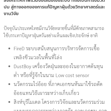
สังเคราะห์ภาพรวมข้อเสนอเชิงระบบ ที่ถือเป็นการขมวด
ปม สู่ทางออกของการแก้ปัญหาฝุ่นด้วยวิทยาศาสตร์และ
งานวิจัย
ปัจจุบันประเทศไทยมีงานวิจัยหลายชิ้นที่มีศักยภาพสามารถ
ใช้บรรเทาปัญหาฝุ่นควันอย่างเห็นผลเชิงประจักษ์ อาทิ
FireD ระบบสนับสนุนการบริหารจัดการเชื้อ
เพลิงชีวมวลในพื้นที่โล่ง
DustBoy เครื่องวัดฝุ่นละอองในอากาศต้นทุน
ต่ำ หรือที่รู้จักในนาม Low cost sensor
นวัตกรรมไร่อ้อย ที่ภาคเอกชนหันมาใช้รถตัด
อ้อยแทนวิธีเผาระหว่างเก็บเกี่ยว
สิงห์บุรีโมเดล โครงการวิจัยและนวัตกรรมร่วม
แบบบูรณาการระหว่างภาครัฐ ภาคเอกชน ภาค