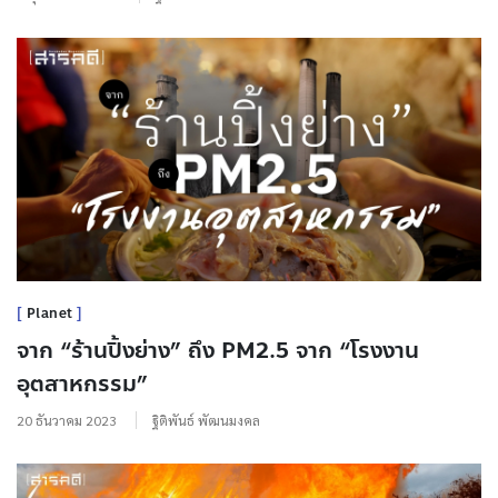
Planet
จาก “ร้านปิ้งย่าง” ถึง PM2.5 จาก “โรงงาน
อุตสาหกรรม”
20 ธันวาคม 2023
ฐิติพันธ์ พัฒนมงคล