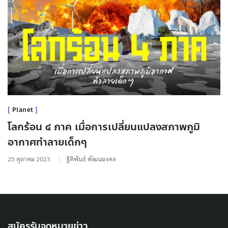
Planet
โลกร้อน ๔ ภาค เมื่อการเปลี่ยนแปลงสภาพภูมิ
อากาศทำลายเด็กๆ
25 ตุลาคม 2023
ฐิติพันธ์ พัฒนมงคล
สมัครรับจดหมายข่าว