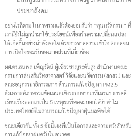
ประชาสังคม
อย่างไรก็ตาม ในภาพรวมแล้วต้องยอมรับว่า “ทุนนวัตกรรม” ที่
เรามียังไม่ถูกนำมาใช้ประโยชน์เพื่อสร้างความเปลี่ยนแปลง
ให้เกิดขึ้นอย่างน่าพึงพอใจ ด้วยการขาดความเข้าใจ ตลอดจน
การเปิดใจยอมรับของภาคส่วนที่เกี่ยวข้อง
ผศ.ดร.ธนพล เพ็ญรัตน์ ผู้เชี่ยวชาญระดับสูง สำนักงานคณะ
กรรมการส่งเสริมวิทยาศาสตร์ วิจัยและนวัตกรรม (สกสว.) และ
คณะอนุกรรมาธิการสภาฯ ด้านการแก้ไขปัญหา PM2.5
สังเคราะห์ภาพรวมข้อเสนอเชิงระบบจากเวทีเสวนา สารคดี
เรียบเรียงออกมาเป็น 5 เหตุผลที่พอจะบอกได้ว่า ทำไม
ประเทศไทยยังไม่สามารถแก้ไขปัญหาฝุ่นมลพิษได้
ขณะเดียวกัน ทั้ง 5 ข้อนี้เองที่เป็นโอกาสและความหวังสำหรับ
การแก้ปัญหาฝุ่นควันในอนาคต