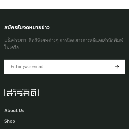
สมัครรับจดหมายข่าว
แจ้งข่าวสาร, สิทธิพิเศษต่างๆ จากนิตยสารสารคดีและสำนักพิมพ์
ในเครือ
About Us
Shop