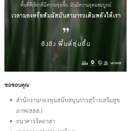
ขอขอบคุณ
สำนักงานกองทุนสนับสนุนการสร้างเสริมสุข
ภาพ(สสส.)
ธนาคารจิตอาสา