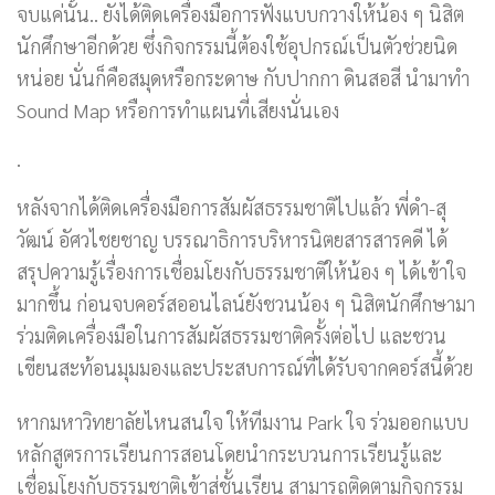
จบแค่นั้น.. ยังได้ติดเครื่องมือการฟังแบบกวางให้น้อง ๆ นิสิต
นักศึกษาอีกด้วย ซึ่งกิจกรรมนี้ต้องใช้อุปกรณ์เป็นตัวช่วยนิด
หน่อย นั่นก็คือสมุดหรือกระดาษ กับปากกา ดินสอสี นำมาทำ
Sound Map หรือการทำแผนที่เสียงนั่นเอง
.
หลังจากได้ติดเครื่องมือการสัมผัสธรรมชาติไปแล้ว พี่ดำ-สุ
วัฒน์ อัศวไชยชาญ บรรณาธิการบริหารนิตยสารสารคดี ได้
สรุปความรู้เรื่องการเชื่อมโยงกับธรรมชาติให้น้อง ๆ ได้เข้าใจ
มากขึ้น ก่อนจบคอร์สออนไลน์ยังชวนน้อง ๆ นิสิตนักศึกษามา
ร่วมติดเครื่องมือในการสัมผัสธรรมชาติครั้งต่อไป และชวน
เขียนสะท้อนมุมมองและประสบการณ์ที่ได้รับจากคอร์สนี้ด้วย
หากมหาวิทยาลัยไหนสนใจ ให้ทีมงาน Park ใจ ร่วมออกแบบ
หลักสูตรการเรียนการสอนโดยนำกระบวนการเรียนรู้และ
เชื่อมโยงกับธรรมชาติเข้าสู่ชั้นเรียน สามารถติดตามกิจกรรม