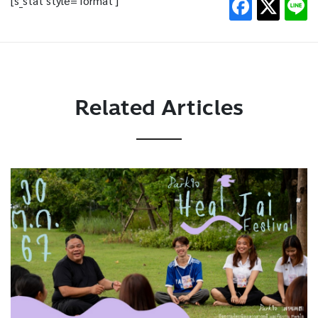
[s_stat style='format']
Related Articles