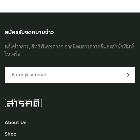
สมัครรับจดหมายข่าว
แจ้งข่าวสาร, สิทธิพิเศษต่างๆ จากนิตยสารสารคดีและสำนักพิมพ์
ในเครือ
About Us
Shop