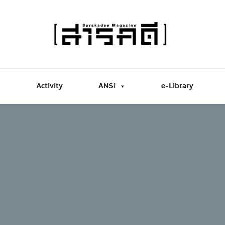
Activity
ANSi
e-Library