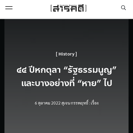
Open Menu
History
๔๔ ปีหกตุลา “รัฐธรรมนูญ”
และบางอย่างที่ “หาย” ไป
6 ตุลาคม 2022
สุเจน กรรพฤทธิ์ : เรื่อง