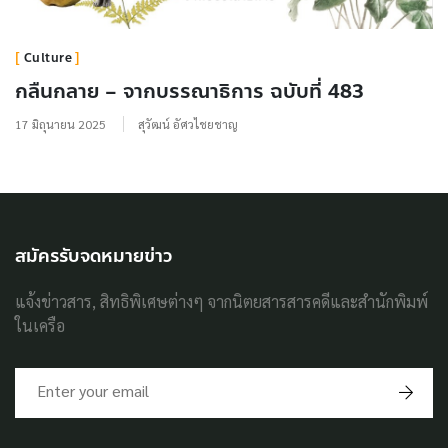
Culture
กลืนกลาย – จากบรรณาธิการ ฉบับที่ 483
17 มิถุนายน 2025
สุวัฒน์ อัศวไชยชาญ
สมัครรับจดหมายข่าว
แจ้งข่าวสาร, สิทธิพิเศษต่างๆ จากนิตยสารสารคดีและสำนักพิมพ์
ในเครือ