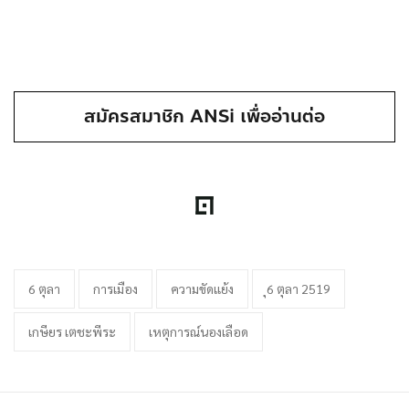
สมัครสมาชิก ANSi เพื่ออ่านต่อ
6 ตุลา
การเมือง
ความขัดแย้ง
ุ6 ตุลา 2519
เกษียร เตชะพีระ
เหตุการณ์นองเลือด