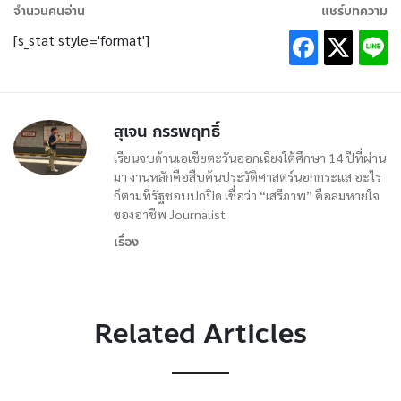
จำนวนคนอ่าน
แชร์บทความ
[s_stat style='format']
สุเจน กรรพฤทธิ์
เรียนจบด้านเอเชียตะวันออกเฉียงใต้ศึกษา 14 ปีที่ผ่าน
มา งานหลักคือสืบค้นประวัติศาสตร์นอกกระแส อะไร
ก็ตามที่รัฐชอบปกปิด เชื่อว่า “เสรีภาพ” คือลมหายใจ
ของอาชีพ Journalist
เรื่อง
Related Articles