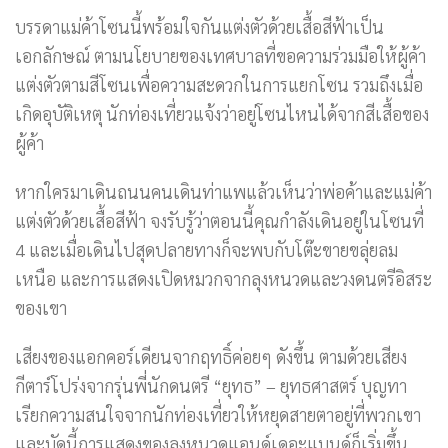
บรรดาแม่ค้าโซนนี้พร้อมใจกันแต่งตัวด้วยเสื้อสีฟ้าเป็น
เอกลักษณ์ ตามนโยบายของเทศบาลที่ขอความร่วมมือให้ผู้ค้า
แต่งตัวตามสีโซนเพื่อความสะดวกในการแยกโซน รวมถึงเมื่อ
เกิดอุบัติเหตุ นักท่องเที่ยวแจ้งว่าอยู่โซนไหนได้จากสีเสื้อของ
ผู้ค้า
หากใครมาเดินถนนคนเดินท่าแพแล้วเห็นว่าพ่อค้าและแม่ค้า
แต่งตัวด้วยเสื้อสีฟ้า จงรับรู้ว่าตอนนี้คุณกำลังเดินอยู่ในโซนที่
4 และเมื่อเดินไปสุดปลายทางก็จะพบกับโต๊ะขายขลุ่ยลม
เหนือ และการแสดงเปิดหมวกจากลุงหนวดและวงดนตรีอิสระ
ของเขา
เสียงของแอกคอร์เดียนจากฤทธิ์ค่อยๆ ดังขึ้น ตามด้วยเสียง
กีตาร์โปร่งจากรุ่นพี่นักดนตรี “ยุทธ” – ยุทธศาสตร์ บุญทา
เรียกความสนใจจากนักท่องเที่ยวให้หยุดสายตาอยู่ที่พวกเขา
และบัดนี้การแสดงของลุงหนวดแอนด์เดอะแบนด์ก็เริ่มขึ้น