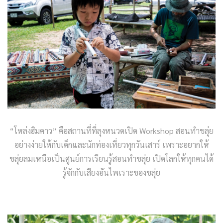
“โหล่งฮิมคาว” คือสถานที่ที่ลุงหนวดเปิด Workshop สอนทำขลุ่ย
อย่างง่ายให้กับเด็กและนักท่องเที่ยวทุกวันเสาร์ เพราะอยากให้
ขลุ่ยลมเหนือเป็นศูนย์การเรียนรู้สอนทำขลุ่ย เปิดโลกให้ทุกคนได้
รู้จักกับเสียงอันไพเราะของขลุ่ย