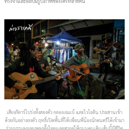
ทรงจำและอัลบัมรูปภาพของใครหลายคน
เสียงกีตาร์โปร่งทั้งสองตัว กลองเจมเบ้ และไวโอลิน ประสานเข้า
ด้วยกันอย่างลงตัว ฤทธิ์เปิดพื้นที่ให้เพื่อนพี่น้องนักดนตรีได้เข้ามา
ร่วมบรรเลงบทเพลงทั้งไทยและสากลให้ถนนคนเดินเส้นนี้มีชีวิต