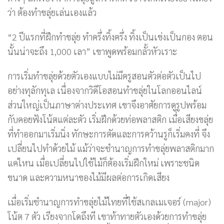
ว่า ต้องทำขลุ่ยเล่นเองแล้ว
“2 ปีแรกที่ฝึกทำขลุ่ย ทำครึ่งทิ้งครึ่ง ทิ้งเป็นเข่งเป็นกอง ตอน
นั้นน่าจะถึง 1,000 เลา” เขาพูดพร้อมกลั้วหัวเราะ
การเริ่มทำขลุ่ยด้วยตัวเองแบบไม่มีครูสอนตัวต่อตัวเป็นไป
อย่างทุลักทุเล เนื่องจากวิดีโอสอนทำขลุ่ยในโลกออนไลน์
ส่วนใหญ่เป็นภาษาต่างประเทศ เขาจึงอาศัยการดูรูปพร้อม
กับคอยฟังโน้ตแต่ละตัว เริ่มฝึกด้วยท่อพลาสติก เมื่อเสียงขลุ่ย
ที่ทำออกมาเริ่มนิ่ง ทักษะการตัดและการคว้านรูก็เริ่มคงที่ จึง
เปลี่ยนไปทำด้วยไม้ แม้ว่าจะชำนาญการทำขลุ่ยพลาสติกมาก
แค่ไหน เมื่อเปลี่ยนไปใช้ไม้ก็ต้องเริ่มฝึกใหม่ เพราะชนิด
ขนาด และความหนาของไม้มีผลต่อการเกิดเสียง
เมื่อเริ่มชำนาญการทำขลุ่ยไม้ไทยที่ใช้สเกลเมเจอร์ (major)
โน้ต 7 ตัว เรียงจากโดถึงที เขาท้าทายตัวเองด้วยการทำขลุ่ย