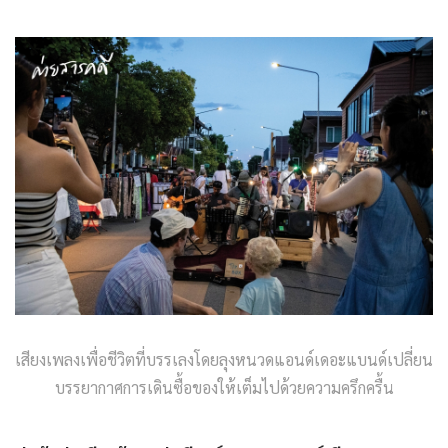
เสียงเพลงเพื่อชีวิตที่บรรเลงโดยลุงหนวดแอนด์เดอะแบนด์เปลี่ยน
บรรยากาศการเดินซื้อของให้เต็มไปด้วยความครึกครื้น