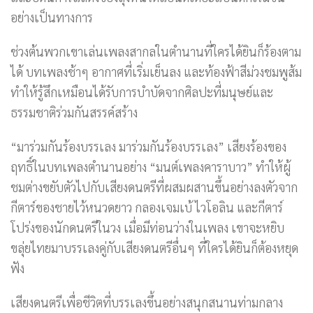
อย่างเป็นทางการ
ช่วงต้นพวกเขาเล่นเพลงสากลในตำนานที่ใครได้ยินก็ร้องตาม
ได้ บทเพลงช้าๆ อากาศที่เริ่มเย็นลง และท้องฟ้าสีม่วงชมพูส้ม
ทำให้รู้สึกเหมือนได้รับการบำบัดจากศิลปะที่มนุษย์และ
ธรรมชาติร่วมกันสรรค์สร้าง
“มาร่วมกันร้องบรรเลง มาร่วมกันร้องบรรเลง” เสียงร้องของ
ฤทธิ์ในบทเพลงตำนานอย่าง “มนต์เพลงคาราบาว” ทำให้ผู้
ชมต่างขยับตัวไปกับเสียงดนตรีที่ผสมผสานขึ้นอย่างลงตัวจาก
กีตาร์ของชายไว้หนวดยาว กลองเจมเบ้ ไวโอลิน และกีตาร์
โปร่งของนักดนตรีในวง เมื่อมีท่อนว่างในเพลง เขาจะหยิบ
ขลุ่ยไทยมาบรรเลงคู่กับเสียงดนตรีอื่นๆ ที่ใครได้ยินก็ต้องหยุด
ฟัง
เสียงดนตรีเพื่อชีวิตที่บรรเลงขึ้นอย่างสนุกสนานท่ามกลาง