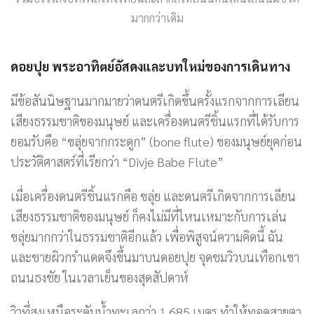
มากกว่าเดิม
ดอยปุย พระอาทิตย์อัสดงและบทใหม่ของการเดินทาง
มีข้อสันนิษฐานมากมายว่าดนตรีเกิดขึ้นครั้งแรกจากการเลียน
เสียงธรรมชาติของมนุษย์ และเครื่องดนตรีชิ้นแรกที่ได้รับการ
ยอมรับคือ “ขลุ่ยจากกระดูก” (bone flute) ของมนุษย์ยุคก่อน
ประวัติศาสตร์ที่เรียกว่า “Divje Babe Flute”
เมื่อเครื่องดนตรีชิ้นแรกคือ ขลุ่ย และดนตรีเกิดจากการเลียน
เสียงธรรมชาติของมนุษย์ ก็คงไม่มีที่ไหนเหมาะกับการเล่น
ขลุ่ยมากกว่าในธรรมชาติอีกแล้ว เพื่อพิสูจน์ความคิดนี้ ฉัน
และชายผิวกรำแดดจึงขึ้นมาบนดอยปุย จุดชมวิวบนเทือกเขา
ถนนธงชัย ในเวลาเย็นของสุดสัปดาห์
วิวที่สูงเหนือระดับน้ำทะเลกว่า 1,685 เมตร ทำให้ทอดสายตา