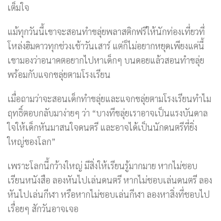
เต็มใจ
แม้ทุกวันนี้เขาจะสอนทำขลุ่ยพลาสติกฟรีให้นักท่องเที่ยวที่
โหล่งฮิมคาวทุกช่วงเช้าวันเสาร์ แต่ก็ไม่อยากหยุดเพียงแค่นี้
เขามองว่าอนาคตอยากไปหาเด็กๆ บนดอยแล้วสอนทำขลุ่ย
พร้อมกับแจกขลุ่ยตามโรงเรียน
เมื่อถามว่าจะสอนเด็กทำขลุ่ยและแจกขลุ่ยตามโรงเรียนทำไม
ฤทธิ์ตอบกลับมาง่ายๆ ว่า “บางทีขลุ่ยเราอาจเป็นแรงบันดาล
ใจให้เด็กหันมาสนใจดนตรี และอาจได้เป็นนักดนตรีที่ยิ่ง
ใหญ่ของโลก”
เพราะโลกนี้กว้างใหญ่ มีสิ่งให้เรียนรู้มากมาย หากไม่ชอบ
เรียนหนังสือ ลองหันไปเล่นดนตรี หากไม่ชอบเล่นดนตรี ลอง
หันไปเล่นกีฬา หรือหากไม่ชอบเล่นกีฬา ลองหาสิ่งที่ชอบไป
เรื่อยๆ สักวันอาจเจอ