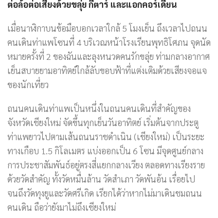
ต่อล้อต่อเสียงด้วยขลุ่ย กีตาร์ และแอกคอร์เดียน
เมื่อนาฬิกาบนข้อมือบอกเวลาใกล้ 5 โมงเย็น ถึงเวลาไปถนน
คนเดินท่าแพโซนที่ 4 บริเวณหน้าโรงเรียนพุทธิโศภน จุดนัด
หมายครั้งที่ 2 ของฉันและลุงหนวดคนรักขลุ่ย ท่ามกลางอากาศ
เย็นสบายยามอาทิตย์ใกล้ลับขอบฟ้าที่แต่งเติมด้วยเสียงจอแจ
ของนักเที่ยว
ถนนคนเดินท่าแพเป็นหนึ่งในถนนคนเดินที่สำคัญของ
จังหวัดเชียงใหม่ จัดขึ้นทุกเย็นวันอาทิตย์ เริ่มต้นจากประตู
ท่าแพยาวไปตามเส้นถนนราชดำเนิน (เชียงใหม่) เป็นระยะ
ทางเกือบ 1.5 กิโลเมตร แบ่งออกเป็น 6 โซน มีจุดศูนย์กลาง
การประชาสัมพันธ์อยู่ตรงสี่แยกกลางเวียง ตลอดทางเรียงราย
ด้วยวัดสำคัญ ทั้งวัดหมื่นล้าน วัดสำเภา วัดพันอ้น เรื่อยไป
จนถึงวัดทุงยูและวัดศรีเกิด เรียกได้ว่าหากไม่มาเดินชมถนน
คนเดิน ถือว่ายังมาไม่ถึงเชียงใหม่