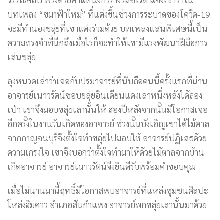
บทเพลง “ขมาฟ้าใหม่” ที่แต่งขึ้นช่วงการระบาดของโควิด-19
จะมีทำนองขลุ่ยที่เขาแต่งร่วมด้วย บทเพลงแสนพิเศษนี้เป็น
ความทรงจำที่นึกถึงเมื่อไรก็จะทำให้เขามีแรงพัฒนาฝีมือการ
เล่นขลุ่ย
ลุงหนวดเล่าว่าเจอกับปรมาจารย์ที่นับถือคนนี้ครั้งแรกที่น่าน
อาจารย์เนาวรัตน์ชอบขลุ่ยอินเดียนแดงเลาหนึ่งหลังได้ลอง
เป่า เขาจึงมอบขลุ่ยเลานั้นให้ สองปีหลังจากนั้นมีโอกาสเจอ
อีกครั้งในงานวันเกิดของอาจารย์ ช่วงนั้นบังเอิญเขาได้ไม้ตาล
จากกาญจนบุรีจึงตั้งใจทำขลุ่ยไปมอบให้ อาจารย์ปฏิเสธด้วย
ความเกรงใจ เขาจึงบอกว่าตั้งใจทำมาให้ด้วยไม้ตาลจากบ้าน
เกิดอาจารย์ อาจารย์เนาวรัตน์จึงยินดีรับพร้อมคำขอบคุณ
เมื่อไม่นานมานี้ฤทธิ์มีโอกาสพบอาจารย์ที่แหล่งชุมชนศิลปะ
โหล่งฮิมคาว อำเภอสันกำแพง อาจารย์พกขลุ่ยเลานั้นมาด้วย