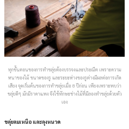
ทุกขั้นตอนของการทำขลุ่ยต้องบรรจงและประณีต เพราะความ
หนาของไม้ ขนาดของรู และระยะห่างของรูต่างมีผลต่อการเกิด
เสียง จุดเริ่มต้นของการทำขลุ่ยเมื่อ 8 ปีก่อน เพียงเพราะพบว่า
ขลุ่ยดีๆ มักมีราคาแพง จึงใช้ทักษะช่างไม้ที่มีลองทำขลุ่ยด้วยตัว
เอง
ขลุ่ยลมเหนือ และลุงหนวด