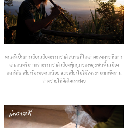
ดนตรีเป็นการเลียนเสียงธรรมชาติ สถานที่ใดเล่าจะเหมาะกันการ
เล่นดนตรีมากกว่าธรรมชาติ เสียงทุ้มนุ่มของขลุ่ยชนพื้นเมือง
อเมริกัน เสียงร้องของนกน้อย และเสียงใบไม้ไหวยามลมพัดผ่าน
ต่างช่วยให้จิตใจเราสงบ