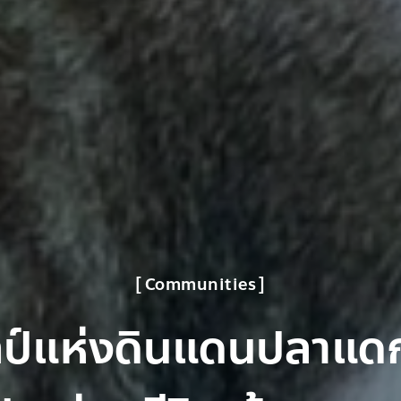
Communities
ลป์แห่งดินแดนปลาแด