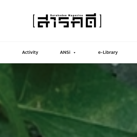
Activity
ANSi
e-Library