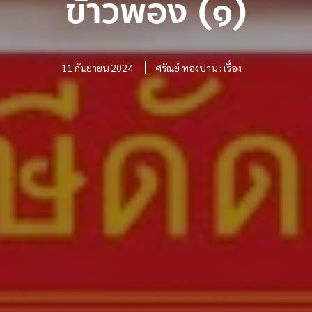
ข้าวพอง (๑)
11 กันยายน 2024
ศรัณย์ ทองปาน : เรื่อง