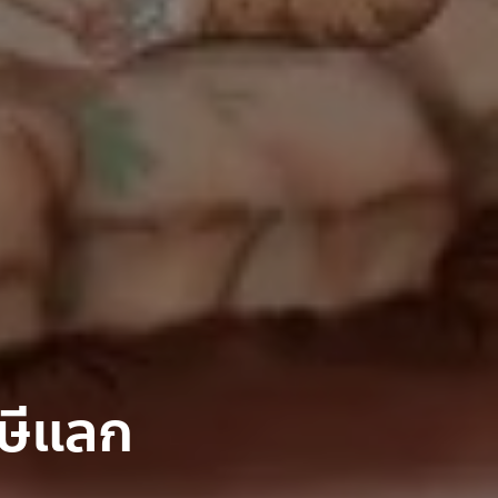
ษีแลก