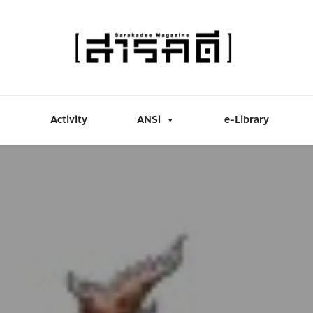
Activity
ANSi
e-Library