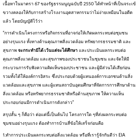
เนื้อหาในมาตรา 67 ของรัฐธรรมนูญฉบับปี 2550 ได้ทำหน้าที่เป็นจระเข้
ขวางคลองให้กับการสร้างโรงงานอุตสาหกรรมว่าไม่ง่ายเหมือนในอดีต
แล้ว โดยบัญญัติไว้ว่า
“การดำเนินโครงการหรือกิจกรรมที่อาจก่อให้เกิดผลกระทบต่อชุมชน
อย่างรุนแรง ทั้งทางด้านคุณภาพสิ่งแวดล้อม ทรัพยากรธรรมชาติ และ
สุขภาพ
จะกระทำมิได้ เว้นแต่จะได้ศึกษา
และประเมินผลกระทบต่อ
คุณภาพสิ่งแวดล้อม และสุขภาพของประชาชนในชุมชน และจัดให้มี
กระบวนการรับฟังความคิดเห็นของประชาชน และผู้มีส่วนได้เสียก่อน
รวมทั้งได้ให้องค์การอิสระ ซึ่งประกอบด้วยผู้แทนองค์การเอกชนด้านสิ่ง
แวดล้อมและสุขภาพ และผู้แทนสถาบันอุดมศึกษาที่จัดการการศึกษาด้าน
สิ่งแวดล้อม หรือทรัพยากรธรรมชาติหรือด้านสุขภาพ ให้ความเห็น
ประกอบก่อนมีการดำเนินการดังกล่าว”
สรุปสั้น ๆ ก็คือว่า ต่อแต่นี้เป็นต้นไป โครงการใด ๆที่ส่งผลกระทบต่อ
ชุมชนอย่างรุนแรง ต้องทำการบ้านสี่ข้อให้เสร็จก่อนคือ
1.ทำการประเมินผลกระทบต่อสิ่งแวดล้อม หรือที่เรารู้จักกันดีว่า EIA