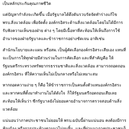
เป็นหลักประกันคุณภาพชีวิต
แต่ปัญหากำลังจะเกิดขึ้น เมื่อรัฐบาลได้ดึงดันรวบรัดจัดทำร่างแก้ไข
พรบ.สิ่งแวดล้อม เพื่อจัดตั้ง องค์กรอิสระด้านสิ่งแวดล้อมโดยไม่ได้มีการ
รับฟังความเห็นของฝ่าย ต่าง ๆ โดยมีเนื้อหาที่สะท้อนให้เห็นถึงการใช้
อำนาจของฝ่ายรัฐบาลและข้าราชการอย่างชัดเจน อาทิเช่น
สำนักนโยบายและแผน หรือสผ. เป็นผู้คัดเลือกองค์กรอิสระเสียเอง แทนที่
จะเป็นการให้ทุกฝ่ายมีส่วนร่วมในการคัดเลือก และที่สำคัญคือ ให้
รัฐมนตรีกระทรวงทรัพยากรธรรมชาติและสิ่งแวดล้อม สามารถถอดถอน
องค์กรอิสระ ที่ให้ความเห็นไม่เป็นกลางหรือไม่เหมาะสม
หากถอดความง่าย ๆ ก็คือ ให้ข้าราชการเป็นคนตั้งตัวแทนองค์กรอิสระ
และหากคนที่ตั้งมาทำงานไม่ได้ดังใจ ก็ให้รัฐมนตรีถอดถอนเสียเลย
สะท้อนให้เห็นว่า ซีกรัฐบาลยังไม่ยอมคายอำนาจการตรวจสอบด้านสิ่ง
แวดล้อม
แน่นอนว่าภาคประชาชนไม่ยอมให้ พรบ.ฉบับนี้ผ่านแน่นอน คงต้องมีการ
ฟ้องร้อง หรือการประท้วงตามมาไม่จบสิ้น และที่ผ่านมาภาคประชาชนก็