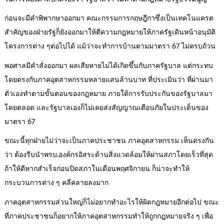
ก่อนจะมีคำพิพากษาออกมา คณะกรรมการกฤษฎีกาซึ่งเป็นเทคโนแครต
สำคัญของฝ่ายรัฐก็ยังออกมาให้ตีความกฎหมายให้ภาครัฐเดินหน้าอนุมัติ
โครงการต่าง ๆต่อไปได้ แม้ว่าจะทำการบ้านตามมาตรา 67 ไม่ครบถ้วน
พอศาลมีคำสั่งออกมา ผลเสียหายไม่ได้เกิดขึ้นกับภาครัฐบาล แต่กระทบ
โดยตรงกับภาคอุตสาหกรรมหลายแสนล้านบาท ที่ประเมินว่า ที่ผ่านมา
ตัวเองทำตามขั้นตอนของกฎหมาย ภายใต้การรับประกันของรัฐบาลมา
โดยตลอด และรัฐบาลเองก็ไม่เคยส่งสัญญาณเตือนภัยในประเด็นของ
มาตรา 67
ขณะนี้ทุกฝ่ายไม่ว่าจะเป็นภาคประชาชน ภาคอุตสาหกรรม เห็นตรงกัน
ว่า ต้องรีบนำพรบ.องค์กรอิสระด้านสิ่งแวดล้อมให้ผ่านสภาโดยเร็วที่สุด
ถ้าให้ดีหากสำเร็จก่อนปิดสภาในเดือนพฤศจิกายน ก็น่าจะทำให้
กระบวนการต่าง ๆ คลี่คลายลงมาก
ภาคอุตสาหกรรมส่วนใหญ่ก็ไม่อยากทำอะไรให้ผิดกฎหมายอีกต่อไป ขณะ
ที่ภาคประชาชนก็อยากให้ภาคอุตสาหกรรมทำให้ถูกกฎหมายจริง ๆ เพื่อ