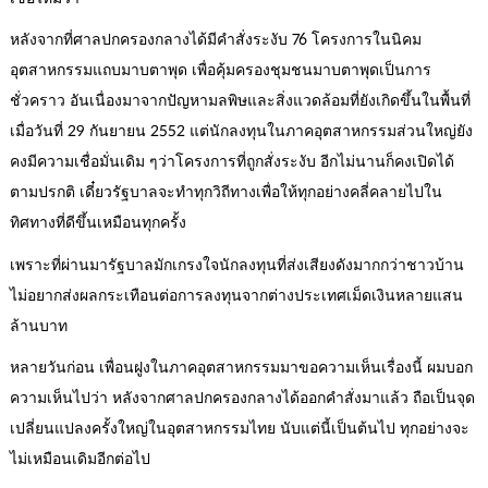
หลังจากที่ศาลปกครองกลางได้มีคำสั่งระงับ 76 โครงการในนิคม
อุตสาหกรรมแถบมาบตาพุด เพื่อคุ้มครองชุมชนมาบตาพุดเป็นการ
ชั่วคราว อันเนื่องมาจากปัญหามลพิษและสิ่งแวดล้อมที่ยังเกิดขึ้นในพื้นที่
เมื่อวันที่ 29 กันยายน 2552 แต่นักลงทุนในภาคอุตสาหกรรมส่วนใหญ่ยัง
คงมีความเชื่อมั่นเดิม ๆว่าโครงการที่ถูกสั่งระงับ อีกไม่นานก็คงเปิดได้
ตามปรกติ เดี๋ยวรัฐบาลจะทำทุกวิถีทางเพื่อให้ทุกอย่างคลี่คลายไปใน
ทิศทางที่ดีขึ้นเหมือนทุกครั้ง
เพราะที่ผ่านมารัฐบาลมักเกรงใจนักลงทุนที่ส่งเสียงดังมากกว่าชาวบ้าน
ไม่อยากส่งผลกระเทือนต่อการลงทุนจากต่างประเทศเม็ดเงินหลายแสน
ล้านบาท
หลายวันก่อน เพื่อนฝูงในภาคอุตสาหกรรมมาขอความเห็นเรื่องนี้ ผมบอก
ความเห็นไปว่า หลังจากศาลปกครองกลางได้ออกคำสั่งมาแล้ว ถือเป็นจุด
เปลี่ยนแปลงครั้งใหญ่ในอุตสาหกรรมไทย นับแต่นี้เป็นต้นไป ทุกอย่างจะ
ไม่เหมือนเดิมอีกต่อไป