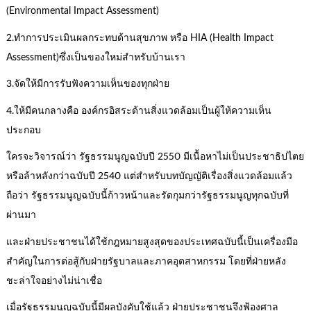
(Environmental Impact Assessment)
2.ทำการประเมินผลกระทบด้านสุขภาพ หรือ HIA (Health Impact
Assessment)ซึ่งเป็นของใหม่สำหรับบ้านเรา
3.จัดให้มีการรับฟังความเห็นของทุกฝ่าย
4.ให้มีคนกลางคือ องค์กรอิสระด้านสิ่งแวดล้อมเป็นผู้ให้ความเห็น
ประกอบ
ใครจะวิจารณ์ว่า รัฐธรรมนูญฉบับปี 2550 มีเนื้อหาไม่เป็นประชาธิปไตย
หรือล้าหลังกว่าฉบับปี 2540 แต่สำหรับบทบัญญัติเรื่องสิ่งแวดล้อมแล้ว
ถือว่า รัฐธรรมนูญฉบับนี้ก้าวหน้าและรัดกุมกว่ารัฐธรรมนูญทุกฉบับที่
ผ่านมา
และฝ่ายประชาชนได้ใช้กฎหมายสูงสุดของประเทศฉบับนี้เป็นเครื่องมือ
สำคัญในการต่อสู้กับฝ่ายรัฐบาลและภาคอุตสาหกรรม โดยที่ฝ่ายหลัง
ชะล่าใจอย่างไม่น่าเชื่อ
เมื่อรัฐธรรมนูญฉบับนี้มีผลบังคับใช้แล้ว ฝ่ายประชาชนจึงฟ้องศาล