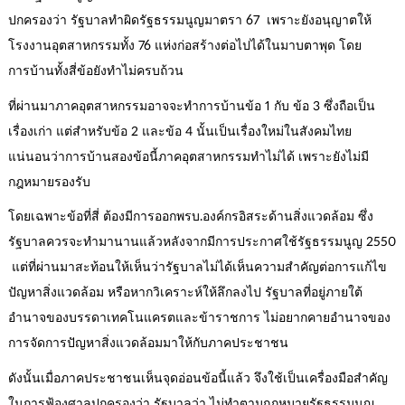
ปกครองว่า รัฐบาลทำผิดรัฐธรรมนูญมาตรา 67 เพราะยังอนุญาตให้
โรงงานอุตสาหกรรมทั้ง 76 แห่งก่อสร้างต่อไปได้ในมาบตาพุด โดย
การบ้านทั้งสี่ข้อยังทำไม่ครบถ้วน
ที่ผ่านมาภาคอุตสาหกรรมอาจจะทำการบ้านข้อ 1 กับ ข้อ 3 ซึ่งถือเป็น
เรื่องเก่า แต่สำหรับข้อ 2 และข้อ 4 นั้นเป็นเรื่องใหม่ในสังคมไทย
แน่นอนว่าการบ้านสองข้อนี้ภาคอุตสาหกรรมทำไม่ได้ เพราะยังไม่มี
กฎหมายรองรับ
โดยเฉพาะข้อที่สี่ ต้องมีการออกพรบ.องค์กรอิสระด้านสิ่งแวดล้อม ซึ่ง
รัฐบาลควรจะทำมานานแล้วหลังจากมีการประกาศใช้รัฐธรรมนูญ 2550
แต่ที่ผ่านมาสะท้อนให้เห็นว่ารัฐบาลไม่ได้เห็นความสำคัญต่อการแก้ไข
ปัญหาสิ่งแวดล้อม หรือหากวิเคราะห์ให้ลึกลงไป รัฐบาลที่อยู่ภายใต้
อำนาจของบรรดาเทคโนแครตและข้าราชการ ไม่อยากคายอำนาจของ
การจัดการปัญหาสิ่งแวดล้อมมาให้กับภาคประชาชน
ดังนั้นเมื่อภาคประชาชนเห็นจุดอ่อนข้อนี้แล้ว จึงใช้เป็นเครื่องมือสำคัญ
ในการฟ้องศาลปกครองว่า รัฐบาลว่า ไม่ทำตามกฎหมายรัฐธรรมนูญ