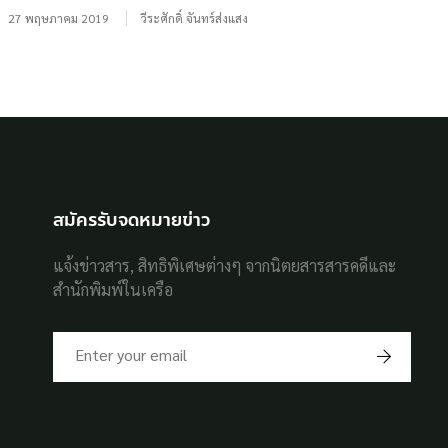
27 พฤษภาคม 2019
วีระศักดิ์ จันทร์ส่งแสง
สมัครรับจดหมายข่าว
แจ้งข่าวสาร, สิทธิพิเศษต่างๆ จากนิตยสารสารคดีและ
สำนักพิมพ์ในเครือ