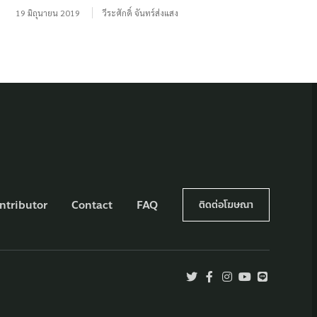
19 มิถุนายน 2019
วีระศักดิ์ จันทร์ส่งแสง
ntributor
Contact
FAQ
ติดต่อโฆษณา