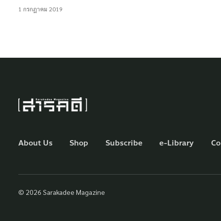
1 กรกฎาคม 2019
About Us
Shop
Subscribe
e-Library
Co
© 2026 Sarakadee Magazine