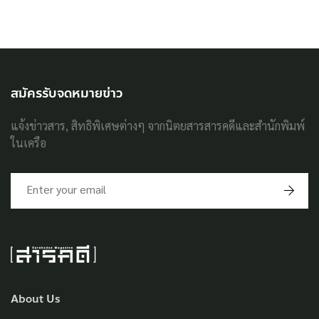
สมัครรับจดหมายข่าว
แจ้งข่าวสาร, สิทธิพิเศษต่างๆ จากนิตยสารสารคดีและสำนักพิมพ์
ในเครือ
About Us