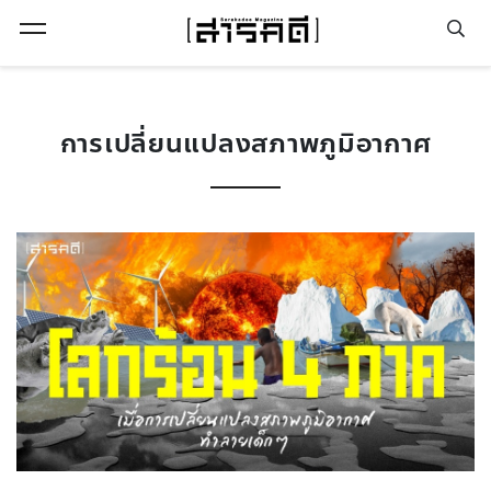
Open Menu
การเปลี่ยนแปลงสภาพภูมิอากาศ