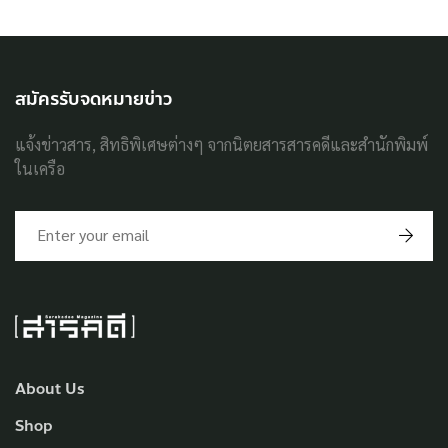
สมัครรับจดหมายข่าว
แจ้งข่าวสาร, สิทธิพิเศษต่างๆ จากนิตยสารสารคดีและสำนักพิมพ์
ในเครือ
About Us
Shop