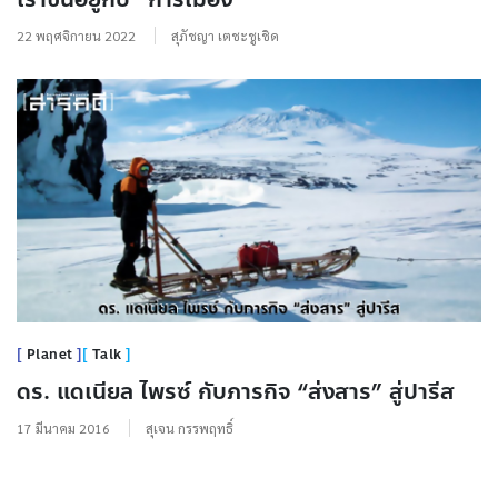
22 พฤศจิกายน 2022
สุภัชญา เตชะชูเชิด
Planet
Talk
ดร. แดเนียล ไพรซ์ กับภารกิจ “ส่งสาร” สู่ปารีส
17 มีนาคม 2016
สุเจน กรรพฤทธิ์