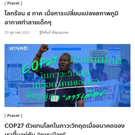
Planet
โลกร้อน ๔ ภาค เมื่อการเปลี่ยนแปลงสภาพภูมิ
อากาศทำลายเด็กๆ
25 ตุลาคม 2023
ฐิติพันธ์ พัฒนมงคล
Planet
COP27 ตัวแทนโลกในภาวะวิกฤตเมื่ออนาคตของ
เราขึ้นอยู่กับ “การเมือง”