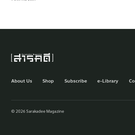
About Us
Shop
Subscribe
e-Library
Co
© 2026 Sarakadee Magazine