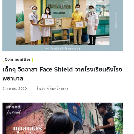
Communities
เด็กๆ จิตอาสา Face Shield จากโรงเรียนถึงโรง
พยาบาล
2 เมษายน 2020
วีระศักดิ์ จันทร์ส่งแสง