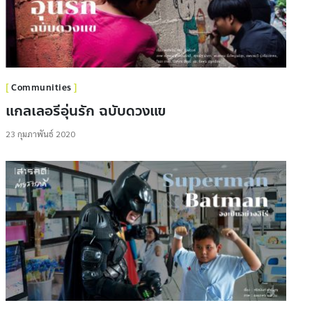
Communities
แกลเลอรีอุ่นรัก ฉบับดวงแข
23 กุมภาพันธ์ 2020