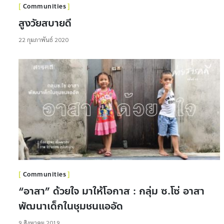
Communities
สูงวัยสบายดี
22 กุมภาพันธ์ 2020
Communities
“อาสา” ด้วยใจ มาให้โอกาส : กลุ่ม ซ.โซ่ อาสา
พัฒนาเด็กในชุมชนแออัด
9 สิงหาคม 2019