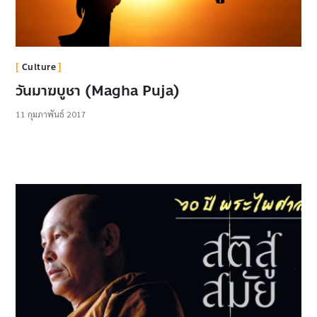
Culture
วันมาฆบูชา (Magha Puja)
11 กุมภาพันธ์ 2017