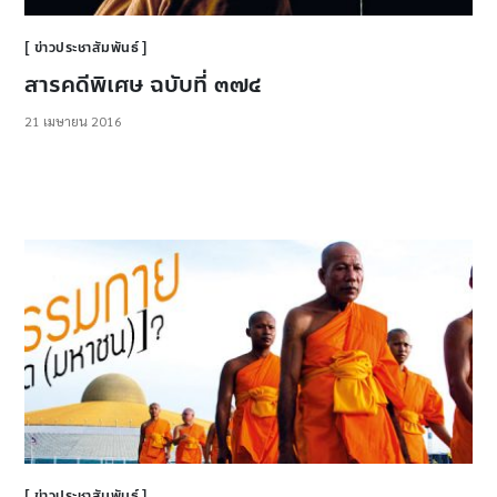
ข่าวประชาสัมพันธ์
สารคดีพิเศษ ฉบับที่ ๓๗๔
21 เมษายน 2016
ข่าวประชาสัมพันธ์