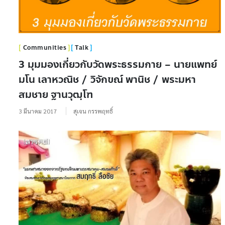
Communities
Talk
3 มุมมองเกี่ยวกับวัดพระธรรมกาย – นายแพทย์
มโน เลาหวณิช / วิจักขณ์ พานิช / พระมหา
สมชาย ฐานวุฒฺโฑ
3 มีนาคม 2017
สุเจน กรรพฤทธิ์