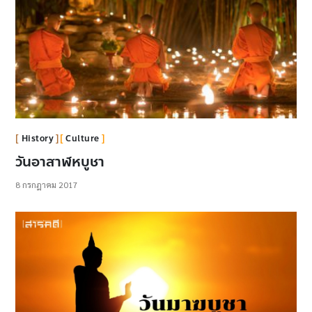
History
Culture
วันอาสาฬหบูชา
8 กรกฎาคม 2017