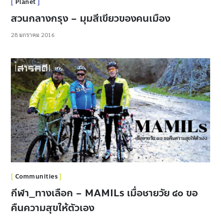
Planet
สวนกลางกรุง – มุมสีเขียวของคนเมือง
28 มกราคม 2016
Communities
กีฬา_ทางเลือก – MAMILs เมื่อชายวัย ๔๐ ขอ
คืนความสุขให้ตัวเอง