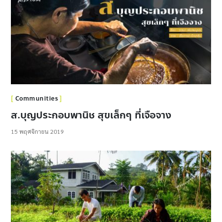
Communities
ส.บุญประกอบพานิช สุขเล็กๆ ที่เจือจาง
15 พฤศจิกายน 2019