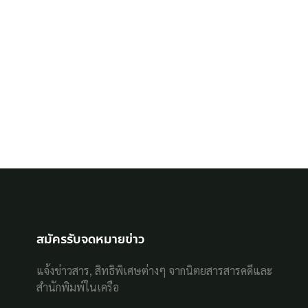
สมัครรับจดหมายข่าว
แจ้งข่าวสาร, สิทธิพิเศษต่างๆ จากนิตยสารสารคดีและ
สำนักพิมพ์ในเครือ