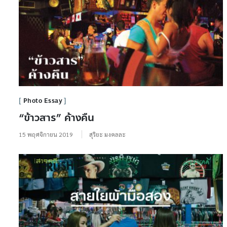
Photo Essay
“ข้าวสาร” ค้างคืน
15 พฤศจิกายน 2019
สุริยะ มงคลละ