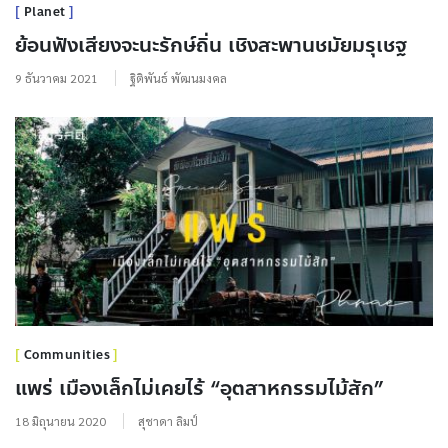
Planet
ย้อนฟังเสียงจะนะรักษ์ถิ่น เชิงสะพานชมัยมรุเชฐ
9 ธันวาคม 2021
ฐิติพันธ์ พัฒนมงคล
Communities
แพร่ เมืองเล็กไม่เคยไร้ “อุตสาหกรรมไม้สัก”
18 มิถุนายน 2020
สุชาดา ลิมป์