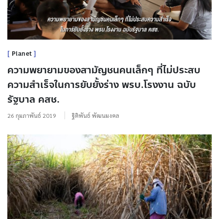
Planet
ความพยายามของสามัญชนคนเล็กๆ ที่ไม่ประสบ
ความสำเร็จในการยับยั้งร่าง พรบ.โรงงาน ฉบับ
รัฐบาล คสช.
26 กุมภาพันธ์ 2019
ฐิติพันธ์ พัฒนมงคล