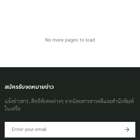
No more pages to load
สมัครรับจดหมายข่าว
แจ้งข่าวสาร, สิทธิพิเศษต่างๆ จากนิตยสารสารคดีและสำนักพิมพ์
ในเครือ