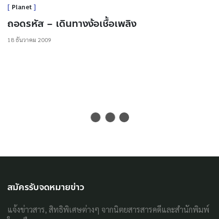
Planet
ถอดรหัส – เดินทางง้อเชื้อเพลิง
18 ธันวาคม 2009
สมัครรับจดหมายข่าว
แจ้งข่าวสาร, สิทธิพิเศษต่างๆ จากนิตยสารสารคดีและสำนักพิมพ์