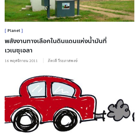
Planet
พลังงานทางเลือกในดินแดนแห่งน้ำมันที่
เวเนซุเอลา
16 พฤศจิกายน 2011
ภัควดี วีระภาสพงษ์