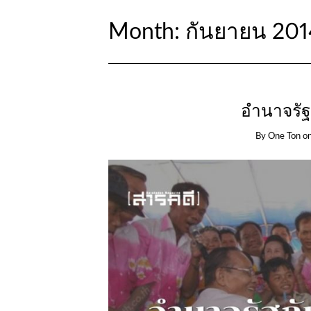
Month:
กันยายน 201
อำนาจรัฐก
By
One Ton
o