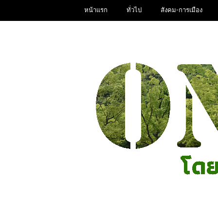
หน้าแรก
ทั่วไป
สังคม-การเมือง