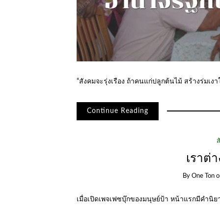
“สังคมจะรุ่งเรือง ถ้าคนแก่ปลูกต้นไม้ สร้างร่มเงา
Continue Reading
ส
เราต่า
By
One Ton
เมื่อเปิดเพจเฟซบุ๊กของมนุษย์ป้า หน้าแรกมีคำนิ