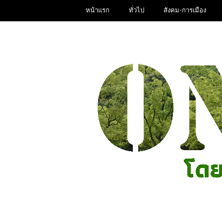
หน้าแรก
ทั่วไป
สังคม-การเมือง