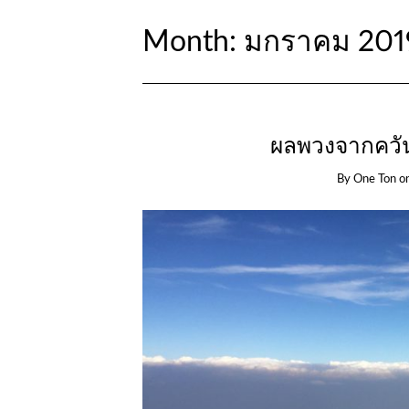
Month:
มกราคม 201
ผลพวงจากควัน
By
One Ton
o