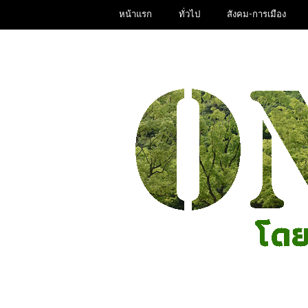
หน้าแรก
ทั่วไป
สังคม-การเมือง