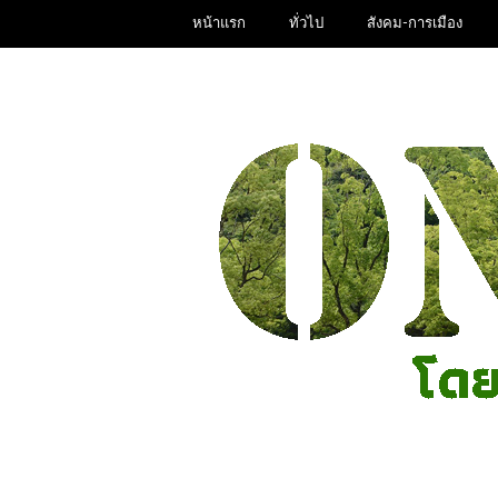
หน้าแรก
ทั่วไป
สังคม-การเมือง