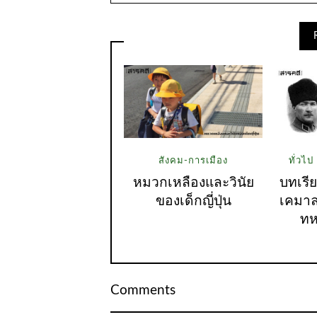
สังคม-การเมือง
ทั่วไป
หมวกเหลืองและวินัย
บทเรี
ของเด็กญี่ปุ่น
เคมาล
ทห
Comments