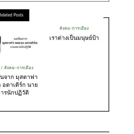
Related Posts
สังคม-การเมือง
เราต่างเป็นมนุษย์ป้า
สังคม-การเมือง
ยนจาก มุสตาฟา
 อตาเติร์ก นาย
ารนักปฏิวัติ