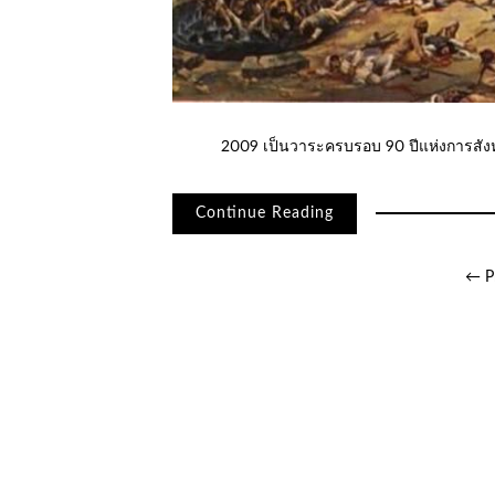
2009 เป็นวาระครบรอบ 90 ปีแห่งการสังหา
Continue Reading
เมนู
← P
นำทาง
เรื่อง