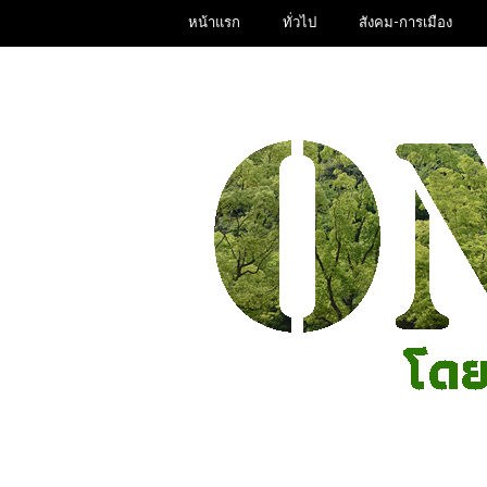
หน้าแรก
ทั่วไป
สังคม-การเมือง