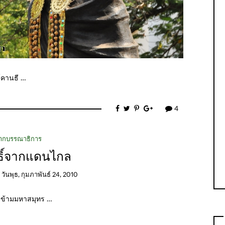
ฑ์คานธี …
4
ากบรรณาธิการ
ทธิ์จากแดนไกล
n
วันพุธ, กุมภาพันธ์ 24, 2010
 ข้ามมหาสมุทร …