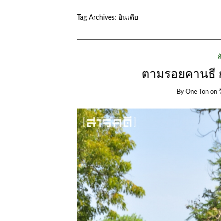
Tag Archives:
อินเดีย
ส
ตามรอยคานธี ก
By
One Ton
on