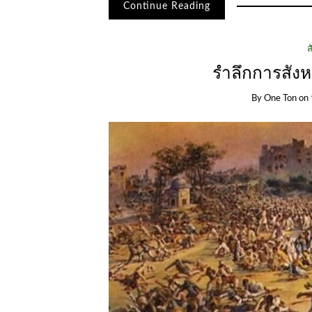
Continue Reading
ส
รำลึกการสังห
By
One Ton
on