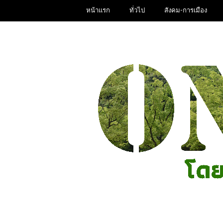
หน้าแรก
ทั่วไป
สังคม-การเมือง