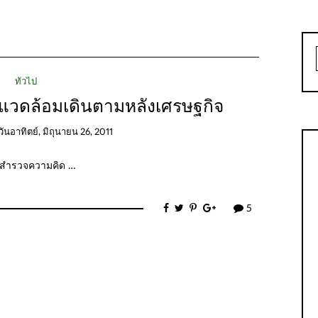
ทั่วไป
่งแวดล้อมเดินตามหลังเศรษฐกิจ
วันอาทิตย์, มิถุนายน 26, 2011
บบสำรวจความคิด …
5