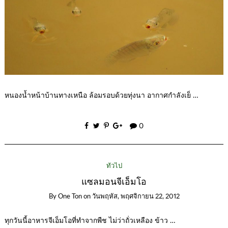
หนองน้ำหน้าบ้านทางเหนือ ล้อมรอบด้วยทุ่งนา อากาศกำลังเย็ …
0
ทั่วไป
แซลมอนจีเอ็มโอ
By
One Ton
on
วันพฤหัส, พฤศจิกายน 22, 2012
ทุกวันนี้อาหารจีเอ็มโอที่ทำจากพืช ไม่ว่าถั่วเหลือง ข้าว …