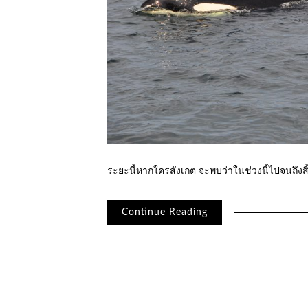
ระยะนี้หากใครสังเกต จะพบว่าในช่วงนี้ไปจนถึงส
Continue Reading