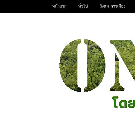
หน้าแรก
ทั่วไป
สังคม-การเมือง