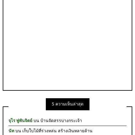
5 ความเห็นล่าสุด
จุไร พู่พันจิตย์
บน
บ้านจัดสรรบางกระเจ้า
นัท
บน
เก็บใบไม้ที่ร่วงหล่น สร้างเงินหลายล้าน