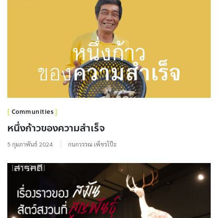
Communities
หนึ่งก้าวของความสำเร็จ
5 กุมภาพันธ์ 2024
กนกวรรณ เพ็ชรโป๊ะ