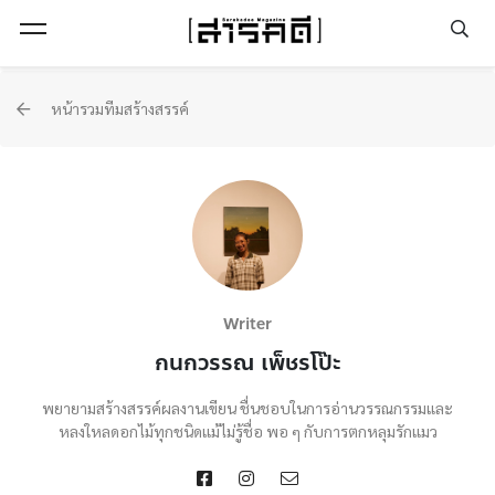
Open Menu
หน้ารวมทีมสร้างสรรค์
Writer
กนกวรรณ เพ็ชรโป๊ะ
พยายามสร้างสรรค์ผลงานเขียน ชื่นชอบในการอ่านวรรณกรรมและ
หลงใหลดอกไม้ทุกชนิดแม้ไม่รู้ชื่อ พอ ๆ กับการตกหลุมรักแมว