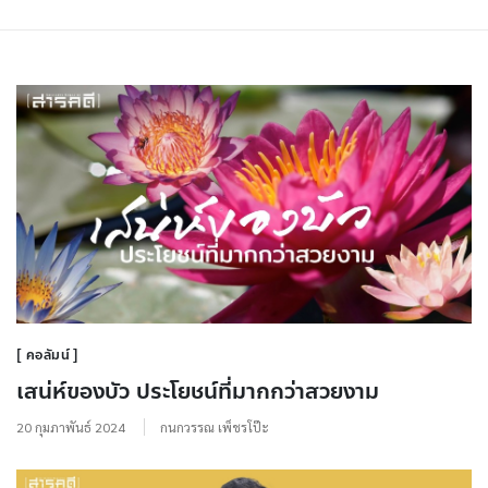
คอลัมน์
เสน่ห์ของบัว ประโยชน์ที่มากกว่าสวยงาม
20 กุมภาพันธ์ 2024
กนกวรรณ เพ็ชรโป๊ะ