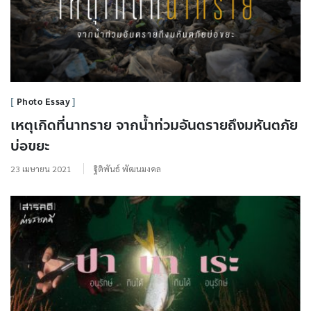
Photo Essay
เหตุเกิดที่นาทราย จากน้ำท่วมอันตรายถึงมหันตภัย
บ่อขยะ
23 เมษายน 2021
ฐิติพันธ์ พัฒนมงคล