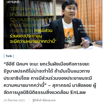
Talk
“อีอีซี นิคมฯ จะนะ ยกเว้นผังเมืองกิจการขยะ
รัฐบาลปรกติไม่น่าจะทำได้ ถ้ามันเป็นแนวทาง
ประชาธิปไตย การมีส่วนร่วมของประชาชนจะมี
ความหมายมากกว่านี้” – สุภาภรณ์ มาลัยลอย ผู้
จัดการมูลนิธินิติธรรมสิ่งแวดล้อม EnLaw
29 กันยายน 2021
ฐิติพันธ์ พัฒนมงคล