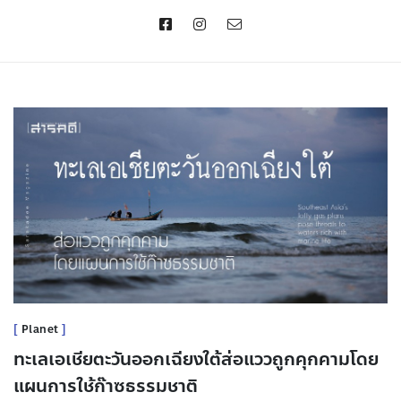
Planet
ทะเลเอเชียตะวันออกเฉียงใต้ส่อแววถูกคุกคามโดย
แผนการใช้ก๊าซธรรมชาติ