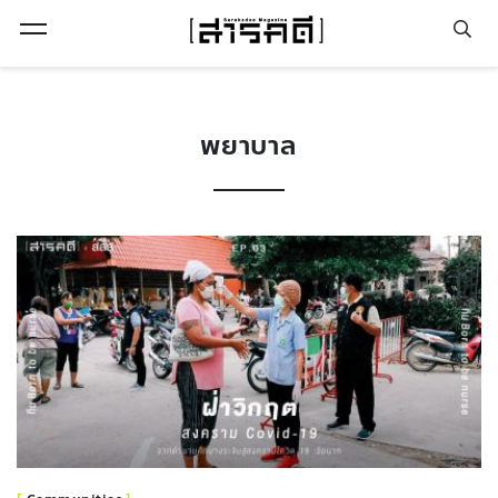
Open Menu
พยาบาล