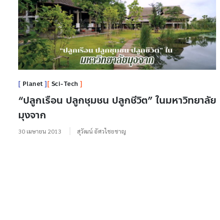
Planet
Sci-Tech
“ปลูกเรือน ปลูกชุมชน ปลูกชีวิต” ในมหาวิทยาลัย
มุงจาก
30 เมษายน 2013
สุวัฒน์ อัศวไชยชาญ