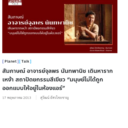
Planet
Talk
สัมภาษณ์ อาจารย์จุลพร นันทพานิช เดินหาราก
เหง้า สถาปัตยกรรมสีเขียว “มนุษย์ไม่ได้ถูก
ออกแบบให้อยู่ในห้องแอร์”
17 พฤษภาคม 2013
สุวัฒน์ อัศวไชยชาญ