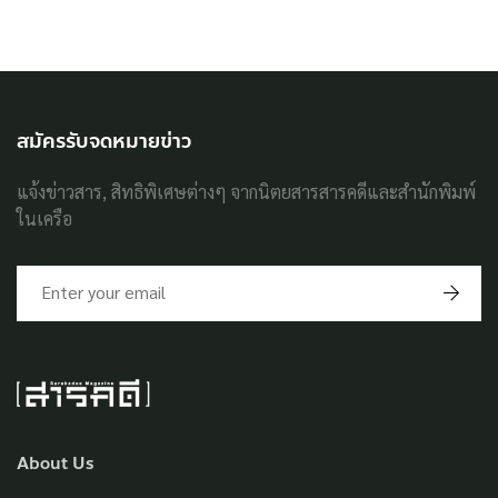
สมัครรับจดหมายข่าว
แจ้งข่าวสาร, สิทธิพิเศษต่างๆ จากนิตยสารสารคดีและสำนักพิมพ์
ในเครือ
About Us