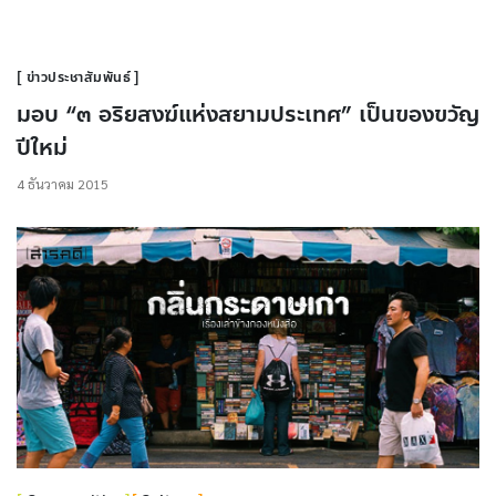
ข่าวประชาสัมพันธ์
มอบ “๓ อริยสงฆ์แห่งสยามประเทศ” เป็นของขวัญ
ปีใหม่
4 ธันวาคม 2015