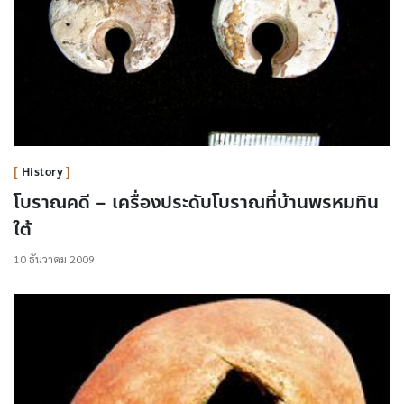
History
โบราณคดี – เครื่องประดับโบราณที่บ้านพรหมทิน
ใต้
10 ธันวาคม 2009