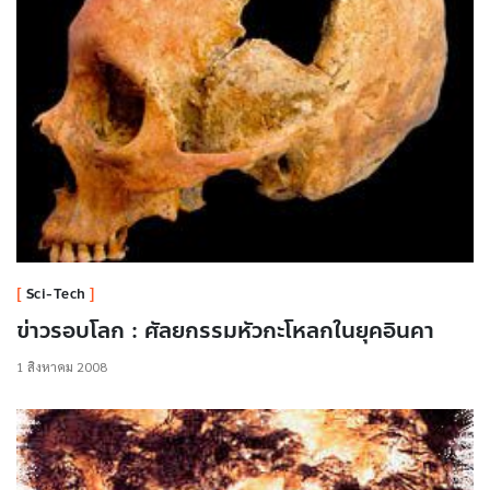
Sci-Tech
ข่าวรอบโลก : ศัลยกรรมหัวกะโหลกในยุคอินคา
1 สิงหาคม 2008