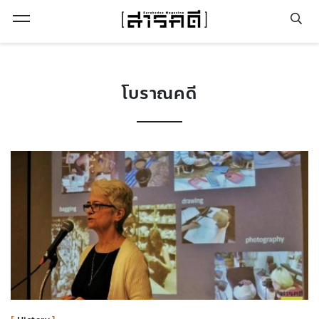
Open Menu
โบราณคดี