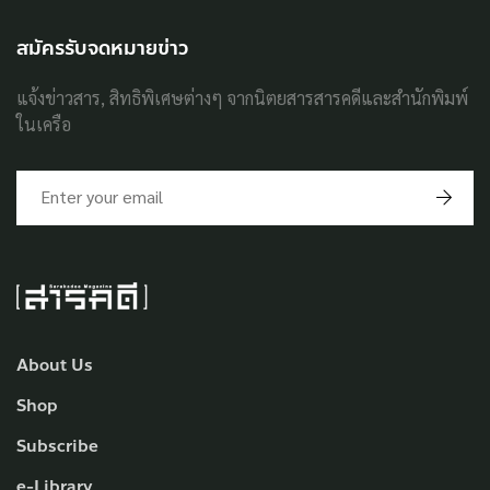
สมัครรับจดหมายข่าว
แจ้งข่าวสาร, สิทธิพิเศษต่างๆ จากนิตยสารสารคดีและสำนักพิมพ์
ในเครือ
About Us
Shop
Subscribe
e-Library