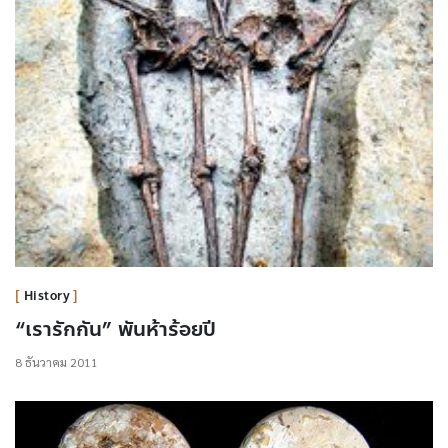
History
“เรารักกัน” พันห้าร้อยปี
8 ธันวาคม 2011