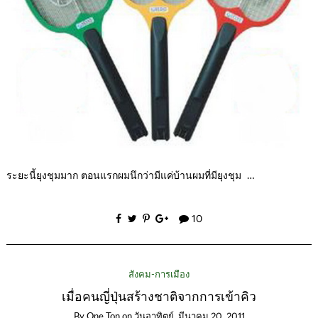
ระยะนี้ยุงชุมมาก ตอนแรกผมนึกว่ามีแค่บ้านผมที่มียุงชุม …
10
สังคม-การเมือง
เมื่อคนญี่ปุ่นสร้างชาติจากการเข้าคิว
By
One Ton
on
วันอาทิตย์, มีนาคม 20, 2011