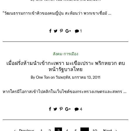
“วัฒนธรรมการเข้าคิวของคนญี่ปุ่น สะท้อนว่า พวกเขาเชื่อมั …
1
สังคม-การเมือง
เมื่อฝรั่งห้ามนำเข้ากะเพรา มะเขือเปราะ พริกหยวก ตบ
หน้ารัฐบาลไทย
By
One Ton
on
วันพฤหัส, มกราคม 13, 2011
หากใครมีโอกาสเข้าไปคลิกในเว็บไซต์ของกระทรวงเกษตรและสหกร …
4