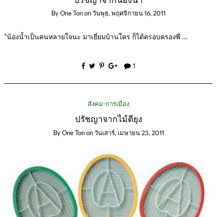
ปรัชญาจากน้องน้ำ
By
One Ton
on
วันพุธ, พฤศจิกายน 16, 2011
“น้องน้ำเป็นคนหลายใจนะ มาเยี่ยมบ้านใคร ก็ได้ครอบครองพี่ …
1
สังคม-การเมือง
ปรัชญาจากไม้ตียุง
By
One Ton
on
วันเสาร์, เมษายน 23, 2011