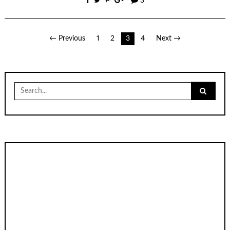
3
เมนู
← Previous
1
2
3
4
Next →
นำทาง
เรื่อง
Search
for: