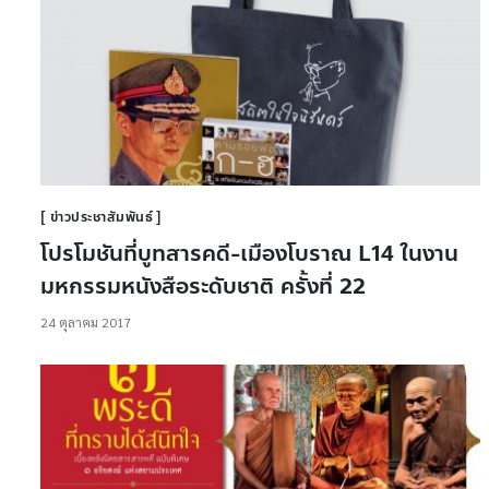
ข่าวประชาสัมพันธ์
โปรโมชันที่บูทสารคดี-เมืองโบราณ L14 ในงาน
มหกรรมหนังสือระดับชาติ ครั้งที่ 22
24 ตุลาคม 2017