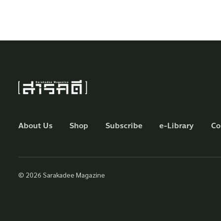
About Us
Shop
Subscribe
e-Library
Co
© 2026 Sarakadee Magazine