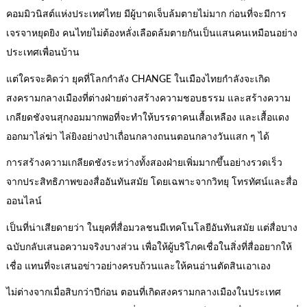
คอมมิวนิสต์แห่งประเทศไทย มีผู้บาดเจ็บล้มตายไม่มาก ก่อนที่จะมีการ
เจรจาหยุดยิง คนไทยไม่ต้องหลั่งเลือดล้มตายกันเป็นแสนคนเหมือนอย่าง
ประเทศเพื่อนบ้าน
แต่ใครจะคิดว่า ยุคที่โลกกำลัง CHANGE ในเมืองไทยกำลังจะเกิด
สงครามกลางเมืองที่ต่างฝ่ายต่างสร้างความชอบธรรม และสร้างความ
เกลียดชังจนสุกงอมมากพอที่จะทำให้บรรดาคนเสื้อเหลือง และเสื้อแดง
ออกมาไล่ฆ่า ไล่ยิงอย่างป่าเถื่อนกลางถนนตอนกลางวันแสก ๆ ได้
การสร้างความเกลียดชังระหว่างทั้งสองฝ่ายเพิ่มมากขึ้นอย่างรวดเร็ว
จากประสิทธิภาพของสื่ออันทันสมัย โดยเฉพาะจากวิทยุ โทรทัศน์และสื่อ
ออนไลน์
เป็นที่น่าเสียดายว่า ในยุคที่สื่อมวลชนมีเทคโนโลยีอันทันสมัย แต่สื่อบาง
ฉบับกลับเสนอความจริงบางส่วน เพื่อให้ผู้บริโภคเชื่อในสิ่งที่สื่ออยากให้
เชื่อ แทนที่จะเสนอข่าวอย่างครบถ้วนและให้คนอ่านตัดสินเอาเอง
ไม่ต่างจากเมื่อสิบกว่าปีก่อน ตอนที่เกิดสงครามกลางเมืองในประเทศ