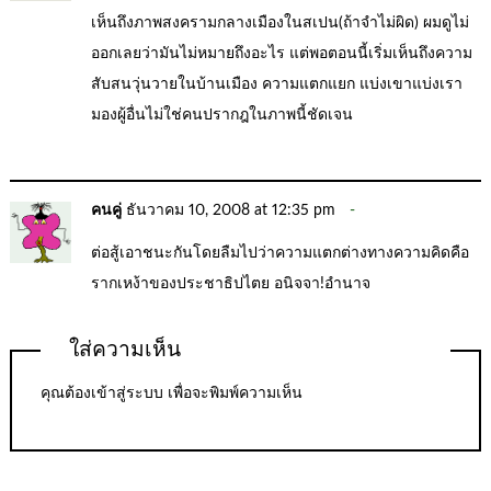
เห็นถึงภาพสงครามกลางเมืองในสเปน(ถ้าจำไม่ผิด) ผมดูไม่
ออกเลยว่ามันไม่หมายถึงอะไร แต่พอตอนนี้เริ่มเห็นถึงความ
สับสนวุ่นวายในบ้านเมือง ความแตกแยก แบ่งเขาแบ่งเรา
มองผู้อื่นไม่ใช่คนปรากฎในภาพนี้ชัดเจน
คนคู่
ธันวาคม 10, 2008 at 12:35 pm
ต่อสู้เอาชนะกันโดยลืมไปว่าความแตกต่างทางความคิดคือ
รากเหง้าของประชาธิปไตย อนิจจา!อำนาจ
ใส่ความเห็น
คุณต้อง
เข้าสู่ระบบ
เพื่อจะพิมพ์ความเห็น