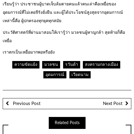
เรียนรู้ว่า ประชาชนผู้บาดเจ็บล้มตายคนแล้วคนเล่าคือเหยื่อของ
อุดมการณ์ที่ไม่เคยจีรังยั่งยืน และผู้ได้ประโยชน์สูงสุดจากอุดมการณ์
เหล่านี้คือ ผู้ปกครองทุกยุคทุกสมัย
ประวัติศาสตร์ที่ผ่านมาสอนให้เรารู้ว่า มวลชนผู้หาญกล้า สุดท้ายก็คือ
เหยื่อ
เราตกเป็นเหยื่อมากพอหรือยัง
ความขัดแย้ง
มวลชน
รวันด้า
สงครามกลางเมือง
อุดมการณ์
เวียดนาม
Previous Post
Next Post
Related Posts