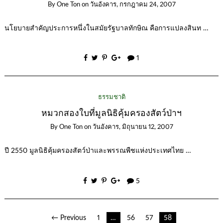
By
One Ton
on
วันอังคาร, กรกฎาคม 24, 2007
นโยบายสำคัญประการหนึ่งในสมัยรัฐบาลทักษิณ คือการแปลงสินท …
1
ธรรมชาติ
หมวกสองใบที่มูลนิธิคุ้มครองสัตว์ป่าฯ
By
One Ton
on
วันอังคาร, มิถุนายน 12, 2007
ปี 2550 มูลนิธิคุ้มครองสัตว์ป่าและพรรณพืชแห่งประเทศไทย …
5
เมนู
← Previous
1
…
56
57
58