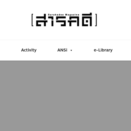
Activity
ANSi
e-Library