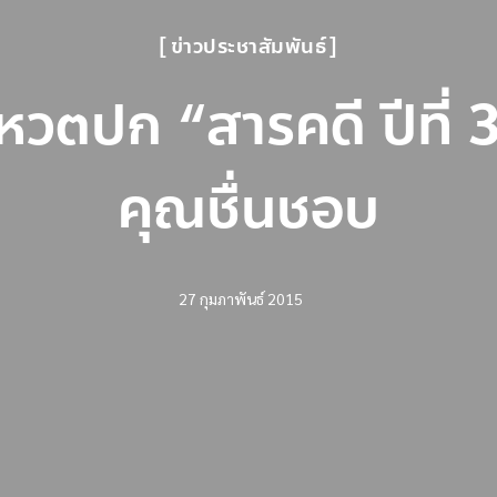
ข่าวประชาสัมพันธ์
หวตปก “สารคดี ปีที่ 3
คุณชื่นชอบ
27 กุมภาพันธ์ 2015