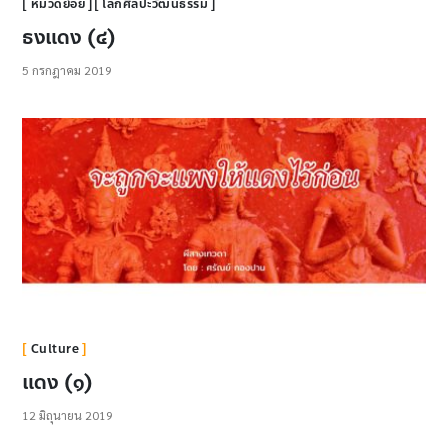
หมวดย่อย
โลกศิลปะวัฒนธรรม
ธงแดง (๔)
5 กรกฎาคม 2019
Culture
แดง (๑)
12 มิถุนายน 2019