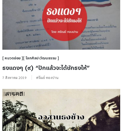
หมวดย่อย
โลกศิลปะวัฒนธรรม
ธงแดงๆ (๙) “ปักแล้วจะได้ชักธงให้”
7 สิงหาคม 2019
ศรัณย์ ทองปาน