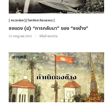
หมวดย่อย
โลกศิลปะวัฒนธรรม
ธงแดง (๘) “การกลับมา” ของ “ธงช้าง”
31 กรกฎาคม 2019
ศรัณย์ ทองปาน