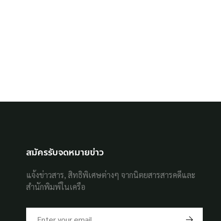
สมัครรับจดหมายข่าว
แจ้งข่าวสาร, สิทธิพิเศษต่างๆ จากนิตยสารสารคดีและ
สำนักพิมพ์ในเครือ