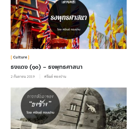
Culture
ธงแดง (๑๐) – ธงพุทธศาสนา
2 กันยายน 2019
ศรัณย์ ทองปาน