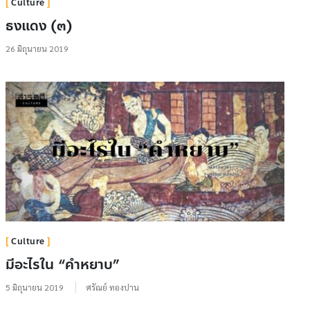
Culture
ธงแดง (๓)
26 มิถุนายน 2019
Culture
มีอะไรใน “คำหยาบ”
5 มิถุนายน 2019
ศรัณย์ ทองปาน