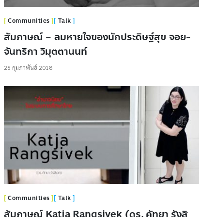
Communities
Talk
สัมภาษณ์ – ลมหายใจของนักประดิษฐ์สุข จอย-
จันทริกา วิมุตตานนท์
26 กุมภาพันธ์ 2018
Communities
Talk
สัมภาษณ์ Katja Rangsivek (ดร. คัทยา รังสิ