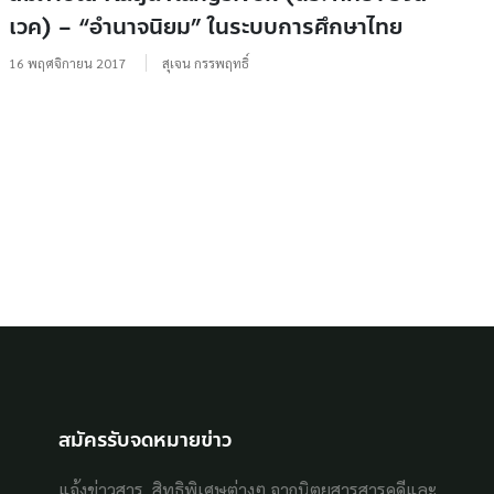
เวค) – “อำนาจนิยม” ในระบบการศึกษาไทย
16 พฤศจิกายน 2017
สุเจน กรรพฤทธิ์
สมัครรับจดหมายข่าว
แจ้งข่าวสาร, สิทธิพิเศษต่างๆ จากนิตยสารสารคดีและ