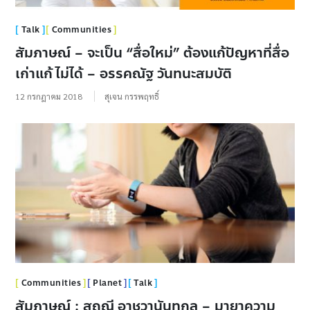
Talk
Communities
สัมภาษณ์ – จะเป็น “สื่อใหม่” ต้องแก้ปัญหาที่สื่อ
เก่าแก้ ไม่ได้ – อรรคณัฐ วันทนะสมบัติ
12 กรกฎาคม 2018
สุเจน กรรพฤทธิ์
Communities
Planet
Talk
สัมภาษณ์ : สฤณี อาชวานันทกุล – มายาความ