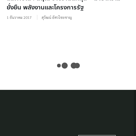
ยั่งยืน พลังงานและโครงการรัฐ
1 ธันวาคม 2017
สุวัฒน์ อัศวไชยชาญ