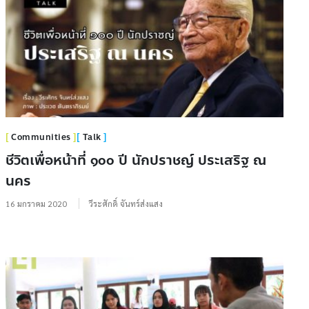
Communities
Talk
ชีวิตเพื่อหน้าที่ ๑๐๐ ปี นักปราชญ์ ประเสริฐ ณ
นคร
16 มกราคม 2020
วีระศักดิ์ จันทร์ส่งแสง