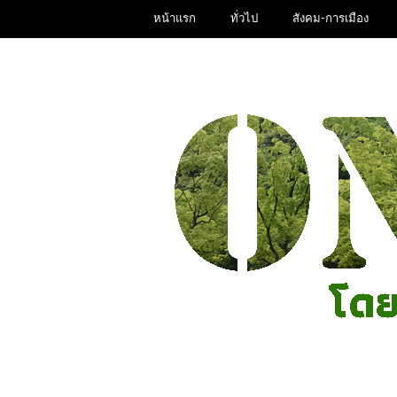
หน้าแรก
ทั่วไป
สังคม-การเมือง