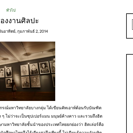
ทั่วไป
ของงานศิลปะ
วันอาทิตย์, กุมภาพันธ์ 2, 2014
ฬาลงกรณ์มหาวิทยาลัยบางกลุ่ม ได้เขียนคัทเอาท์ต้อนรับบัณฑิต
่าง ๆ ไม่ว่าจะเป็นซุปเปอร์แมน มนุษย์ค้างคาว และรวมถึงฮิต
ึกษามหาวิทยาลัยชั้นนำของประเทศไทยยกย่องว่า ฮิตเล่อร์คือ