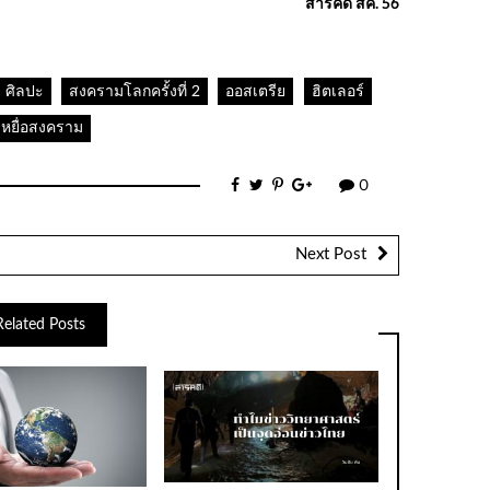
สารคดี สค. 56
ศิลปะ
สงครามโลกครั้งที่ 2
ออสเตรีย
ฮิตเลอร์
เหยื่อสงคราม
0
Next Post
Related Posts