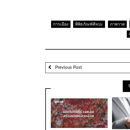
การเมือง
พิพิธภัณฑ์ศิลปะ
ภาพวาด
Previous Post