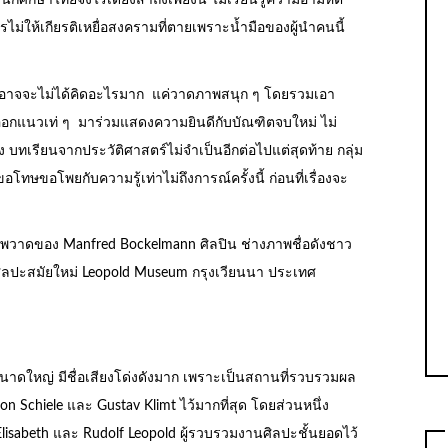
ักศึกษาไทยจึงไร้เดียงสาถึงเพียงนี้ ไม่เรียนรู้ความอำมหิต
ไม่ให้เกียรติเหยื่อสงครามที่ตายเพราะน้ำมือของผู้นำคนนี้
ใหม่ อาจจะไม่ได้คิดอะไรมาก แค่วาดภาพสนุก ๆ โดยรวมเอา
ลก ออกแนวเท่ ๆ มาร่วมแสดงความยินดีกับบัณฑิตจบใหม่ ไม่
 บทเรียนจากประวัติศาสตร์ไม่จำเป็นอีกต่อไปแต่สุดท้าย กลุ่ม
โทษขอโพยกับความรู้เท่าไม่ถึงการณ์ครั้งนี้ ก่อนที่เรื่องจะ
ภาพวาดของ Manfred Bockelmann ศิลปิน ช่างภาพชื่อดังชาว
ศิลปะสมัยใหม่ Leopold Museum กรุงเวียนนา ประเทศ
นาดใหญ่ มีชื่อเสียงโด่งดังมาก เพราะเป็นสถานที่รวบรวมผล
 Schiele และ Gustav Klimt ไว้มากที่สุด โดยส่วนหนึ่ง
sabeth และ Rudolf Leopold ผู้รวบรวมงานศิลปะชั้นยอดไว้